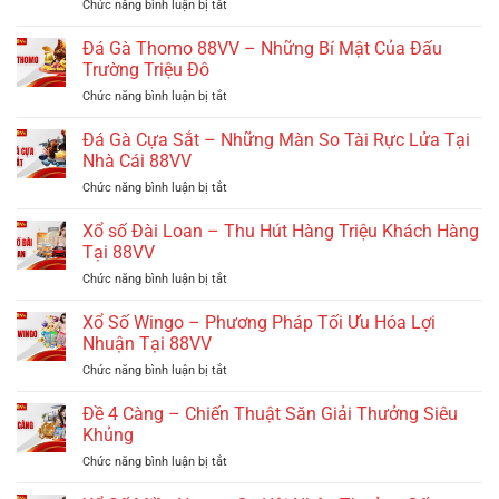
ở
Chức năng bình luận bị tắt
Nhà
Phát
Đá Gà Thomo 88VV – Những Bí Mật Của Đấu
Hành
Trường Triệu Đô
W128
ở
Chức năng bình luận bị tắt
–
Đá
Kiến
Gà
Đá Gà Cựa Sắt – Những Màn So Tài Rực Lửa Tại
Tạo
Thomo
Sân
Nhà Cái 88VV
88VV
Chơi
ở
Chức năng bình luận bị tắt
–
Giải
Đá
Những
Trí
Gà
Xổ số Đài Loan – Thu Hút Hàng Triệu Khách Hàng
Bí
Tại
Cựa
Mật
Tại 88VV
88VV
Sắt
Của
ở
Chức năng bình luận bị tắt
–
Đấu
Xổ
Những
Trường
số
Xổ Số Wingo – Phương Pháp Tối Ưu Hóa Lợi
Màn
Triệu
Đài
So
Nhuận Tại 88VV
Đô
Loan
Tài
ở
Chức năng bình luận bị tắt
–
Rực
Xổ
Thu
Lửa
Số
Đề 4 Càng – Chiến Thuật Săn Giải Thưởng Siêu
Hút
Tại
Wingo
Hàng
Khủng
Nhà
–
Triệu
Cái
ở
Chức năng bình luận bị tắt
Phương
Khách
88VV
Đề
Pháp
Hàng
4