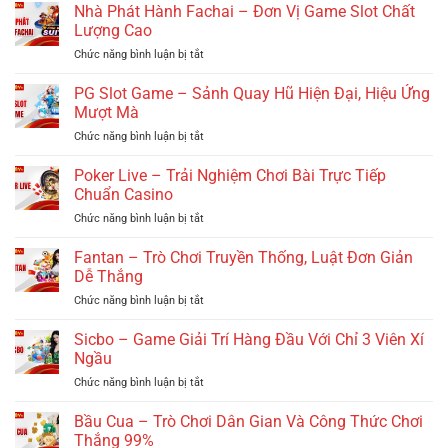
Zeus
Nhà Phát Hành Fachai – Đơn Vị Game Slot Chất
Thời
Đỉnh
–
Gian
Lượng Cao
Game
Chơi
ở
Chức năng bình luận bị tắt
Slot
Slot
Nhà
Thần
Luôn
Phát
PG Slot Game – Sảnh Quay Hũ Hiện Đại, Hiệu Ứng
Thoại,
Thắng
Hành
Quay
Mượt Mà
Fachai
Thưởng
ở
Chức năng bình luận bị tắt
–
Dễ
PG
Đơn
Trúng
Slot
Poker Live – Trải Nghiệm Chơi Bài Trực Tiếp
Vị
Game
Game
Chuẩn Casino
–
Slot
ở
Chức năng bình luận bị tắt
Sảnh
Chất
Poker
Quay
Lượng
Live
Fantan – Trò Chơi Truyền Thống, Luật Đơn Giản
Hũ
Cao
–
Hiện
Dễ Thắng
Trải
Đại,
ở
Chức năng bình luận bị tắt
Nghiệm
Hiệu
Fantan
Chơi
Ứng
–
Sicbo – Game Giải Trí Hàng Đầu Với Chỉ 3 Viên Xí
Bài
Mượt
Trò
Trực
Ngầu
Mà
Chơi
Tiếp
ở
Chức năng bình luận bị tắt
Truyền
Chuẩn
Sicbo
Thống,
Casino
–
Bầu Cua – Trò Chơi Dân Gian Và Công Thức Chơi
Luật
Game
Đơn
Thắng 99%