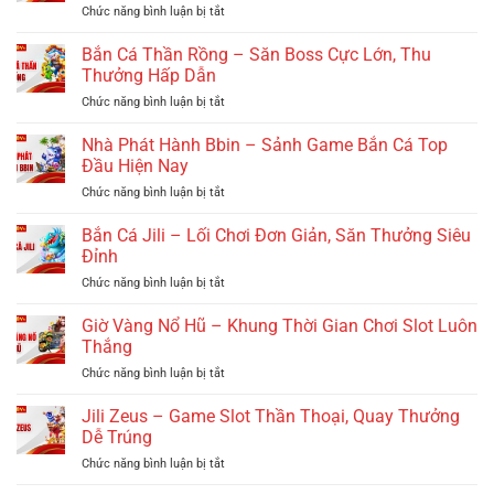
ở
Chức năng bình luận bị tắt
Khi
Chơi
Bắn
Chơi
Hiệu
Cá
Bắn Cá Thần Rồng – Săn Boss Cực Lớn, Thu
Cá
Quả
Rùa
Cược
Thưởng Hấp Dẫn
Ở
Xanh
Bóng
88VV
ở
Chức năng bình luận bị tắt
–
Đá
Bắn
Giải
Ở
Cá
Nhà Phát Hành Bbin – Sảnh Game Bắn Cá Top
Trí
Nhà
Thần
Nhẹ
Đầu Hiện Nay
Cái
Rồng
Nhàng,
88VV
ở
Chức năng bình luận bị tắt
–
Dễ
Nhà
Săn
Chơi
Phát
Bắn Cá Jili – Lối Chơi Đơn Giản, Săn Thưởng Siêu
Boss
Dễ
Hành
Cực
Đỉnh
Trúng
Bbin
Lớn,
ở
Chức năng bình luận bị tắt
–
Thu
Bắn
Sảnh
Thưởng
Cá
Giờ Vàng Nổ Hũ – Khung Thời Gian Chơi Slot Luôn
Game
Hấp
Jili
Bắn
Thắng
Dẫn
–
Cá
ở
Chức năng bình luận bị tắt
Lối
Top
Giờ
Chơi
Đầu
Vàng
Jili Zeus – Game Slot Thần Thoại, Quay Thưởng
Đơn
Hiện
Nổ
Giản,
Dễ Trúng
Nay
Hũ
Săn
ở
Chức năng bình luận bị tắt
–
Thưởng
Jili
Khung
Siêu