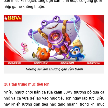
bắn thiếu kế hoạch, tăng đạn cảm tính hoặc cố gắng gỡ khi
nhịp game không thuận.
Những sai lầm thường gặp cần tránh
Quá tập trung mục tiêu lớn
Nhiều người chơi
bắn cá rùa xanh
88VV thường bỏ qua cá
nhỏ và cá vừa để lao vào mục tiêu lớn ngay lập tức. Điều
này khiến lượng đạn tiêu hao tăng nhanh, trong khi mục