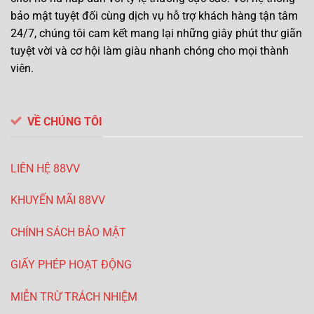
bảo mật tuyệt đối cùng dịch vụ hỗ trợ khách hàng tận tâm
24/7, chúng tôi cam kết mang lại những giây phút thư giãn
tuyệt vời và cơ hội làm giàu nhanh chóng cho mọi thành
viên.
VỀ CHÚNG TÔI
LIÊN HỆ 88VV
KHUYẾN MÃI 88VV
CHÍNH SÁCH BẢO MẬT
GIẤY PHÉP HOẠT ĐỘNG
MIỄN TRỪ TRÁCH NHIỆM