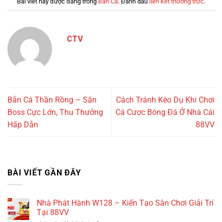
Bài viết này được đăng trong
Bắn Cá
. Đánh dấu
liên kết thường trực
.
CTV
Bắn Cá Thần Rồng – Săn
Cách Tránh Kèo Dụ Khi Chơi
Boss Cực Lớn, Thu Thưởng
Cá Cược Bóng Đá Ở Nhà Cái
Hấp Dẫn
88VV
BÀI VIẾT GẦN ĐÂY
Nhà Phát Hành W128 – Kiến Tạo Sân Chơi Giải Trí
Tại 88VV