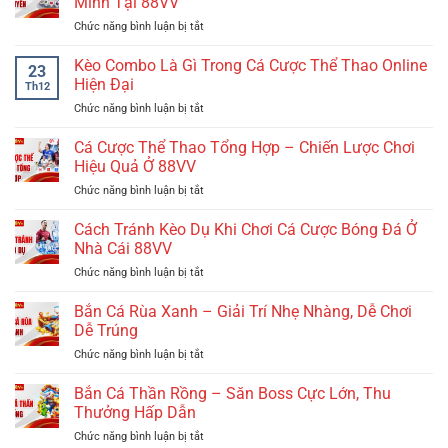
Minh Tại 88VV
88VV
Nam
Thưởng
ở
Chức năng bình luận bị tắt
–
Siêu
Kèo
Cơ
Khủng
Bóng
Kèo Combo Là Gì Trong Cá Cược Thể Thao Online
Hội
23
Chuyền
Nhận
Hiện Đại
Th12
–
Thưởng
ở
Chức năng bình luận bị tắt
Chiến
Gấp
Kèo
Thuật
8880
Combo
Cá Cược Thể Thao Tổng Hợp – Chiến Lược Chơi
Đầu
Lần
Là
Tư
Hiệu Quả Ở 88VV
Tại
Gì
Thông
88VV
ở
Chức năng bình luận bị tắt
Trong
Minh
Cá
Cá
Tại
Cược
Cách Tránh Kèo Dụ Khi Chơi Cá Cược Bóng Đá Ở
Cược
88VV
Thể
Thể
Nhà Cái 88VV
Thao
Thao
ở
Chức năng bình luận bị tắt
Tổng
Online
Cách
Hợp
Hiện
Tránh
Bắn Cá Rùa Xanh – Giải Trí Nhẹ Nhàng, Dễ Chơi
–
Đại
Kèo
Chiến
Dễ Trúng
Dụ
Lược
ở
Chức năng bình luận bị tắt
Khi
Chơi
Bắn
Chơi
Hiệu
Cá
Bắn Cá Thần Rồng – Săn Boss Cực Lớn, Thu
Cá
Quả
Rùa
Cược
Thưởng Hấp Dẫn
Ở
Xanh
Bóng
88VV
ở
Chức năng bình luận bị tắt
–
Đá