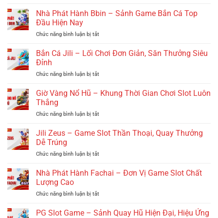
Bắn
Giải
Ở
Cá
Nhà Phát Hành Bbin – Sảnh Game Bắn Cá Top
Trí
Nhà
Thần
Nhẹ
Đầu Hiện Nay
Cái
Rồng
Nhàng,
88VV
ở
Chức năng bình luận bị tắt
–
Dễ
Nhà
Săn
Chơi
Phát
Bắn Cá Jili – Lối Chơi Đơn Giản, Săn Thưởng Siêu
Boss
Dễ
Hành
Cực
Đỉnh
Trúng
Bbin
Lớn,
ở
Chức năng bình luận bị tắt
–
Thu
Bắn
Sảnh
Thưởng
Cá
Giờ Vàng Nổ Hũ – Khung Thời Gian Chơi Slot Luôn
Game
Hấp
Jili
Bắn
Thắng
Dẫn
–
Cá
ở
Chức năng bình luận bị tắt
Lối
Top
Giờ
Chơi
Đầu
Vàng
Jili Zeus – Game Slot Thần Thoại, Quay Thưởng
Đơn
Hiện
Nổ
Giản,
Dễ Trúng
Nay
Hũ
Săn
ở
Chức năng bình luận bị tắt
–
Thưởng
Jili
Khung
Siêu
Zeus
Nhà Phát Hành Fachai – Đơn Vị Game Slot Chất
Thời
Đỉnh
–
Gian
Lượng Cao
Game
Chơi
ở
Chức năng bình luận bị tắt
Slot
Slot
Nhà
Thần
Luôn
Phát
PG Slot Game – Sảnh Quay Hũ Hiện Đại, Hiệu Ứng
Thoại,
Thắng