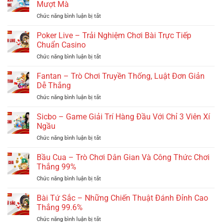
Hành
Quay
Mượt Mà
Fachai
Thưởng
ở
Chức năng bình luận bị tắt
–
Dễ
PG
Đơn
Trúng
Slot
Poker Live – Trải Nghiệm Chơi Bài Trực Tiếp
Vị
Game
Game
Chuẩn Casino
–
Slot
ở
Chức năng bình luận bị tắt
Sảnh
Chất
Poker
Quay
Lượng
Live
Fantan – Trò Chơi Truyền Thống, Luật Đơn Giản
Hũ
Cao
–
Hiện
Dễ Thắng
Trải
Đại,
ở
Chức năng bình luận bị tắt
Nghiệm
Hiệu
Fantan
Chơi
Ứng
–
Sicbo – Game Giải Trí Hàng Đầu Với Chỉ 3 Viên Xí
Bài
Mượt
Trò
Trực
Ngầu
Mà
Chơi
Tiếp
ở
Chức năng bình luận bị tắt
Truyền
Chuẩn
Sicbo
Thống,
Casino
–
Bầu Cua – Trò Chơi Dân Gian Và Công Thức Chơi
Luật
Game
Đơn
Thắng 99%
Giải
Giản
ở
Chức năng bình luận bị tắt
Trí
Dễ
Bầu
Hàng
Thắng
Cua
Bài Tứ Sắc – Những Chiến Thuật Đánh Đỉnh Cao
Đầu
–
Với
Thắng 99.6%
Trò
Chỉ
ở
Chức năng bình luận bị tắt
Chơi
3