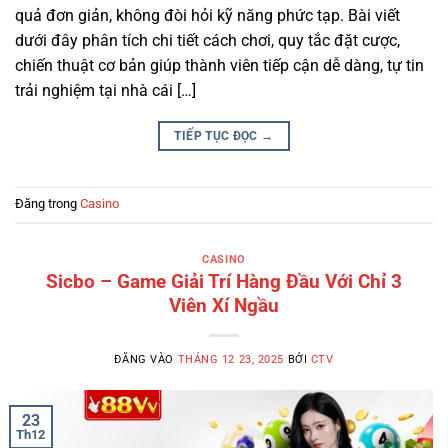
quả đơn giản, không đòi hỏi kỹ năng phức tạp. Bài viết
dưới đây phân tích chi tiết cách chơi, quy tắc đặt cược,
chiến thuật cơ bản giúp thành viên tiếp cận dễ dàng, tự tin
trải nghiệm tại nhà cái […]
TIẾP TỤC ĐỌC
→
Đăng trong
Casino
CASINO
Sicbo – Game Giải Trí Hàng Đầu Với Chỉ 3
Viên Xí Ngầu
ĐĂNG VÀO
THÁNG 12 23, 2025
BỞI
CTV
23
Th12