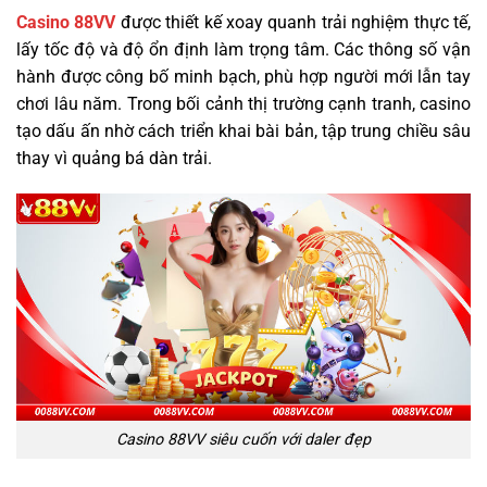
Casino 88VV
được thiết kế xoay quanh trải nghiệm thực tế,
lấy tốc độ và độ ổn định làm trọng tâm. Các thông số vận
hành được công bố minh bạch, phù hợp người mới lẫn tay
chơi lâu năm. Trong bối cảnh thị trường cạnh tranh, casino
tạo dấu ấn nhờ cách triển khai bài bản, tập trung chiều sâu
thay vì quảng bá dàn trải.
Casino 88VV siêu cuốn với daler đẹp