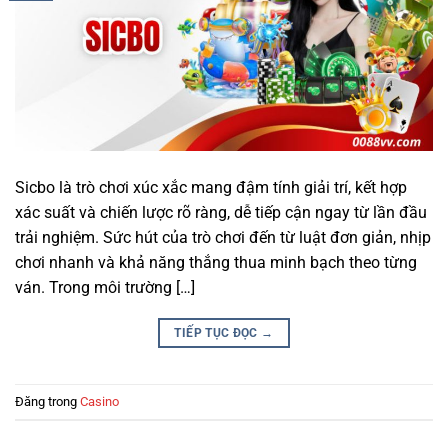
Sicbo là trò chơi xúc xắc mang đậm tính giải trí, kết hợp
xác suất và chiến lược rõ ràng, dễ tiếp cận ngay từ lần đầu
trải nghiệm. Sức hút của trò chơi đến từ luật đơn giản, nhịp
chơi nhanh và khả năng thắng thua minh bạch theo từng
ván. Trong môi trường […]
TIẾP TỤC ĐỌC
→
Đăng trong
Casino