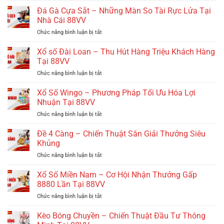
Kiến
Gà
Đá Gà Cựa Sắt – Những Màn So Tài Rực Lửa Tại
Tạo
Thomo
Sân
Nhà Cái 88VV
88VV
Chơi
ở
Chức năng bình luận bị tắt
–
Giải
Đá
Những
Trí
Gà
Xổ số Đài Loan – Thu Hút Hàng Triệu Khách Hàng
Bí
Tại
Cựa
Mật
Tại 88VV
88VV
Sắt
Của
ở
Chức năng bình luận bị tắt
–
Đấu
Xổ
Những
Trường
số
Xổ Số Wingo – Phương Pháp Tối Ưu Hóa Lợi
Màn
Triệu
Đài
So
Nhuận Tại 88VV
Đô
Loan
Tài
ở
Chức năng bình luận bị tắt
–
Rực
Xổ
Thu
Lửa
Số
Đề 4 Càng – Chiến Thuật Săn Giải Thưởng Siêu
Hút
Tại
Wingo
Hàng
Khủng
Nhà
–
Triệu
Cái
ở
Chức năng bình luận bị tắt
Phương
Khách
88VV
Đề
Pháp
Hàng
4
Xổ Số Miền Nam – Cơ Hội Nhận Thưởng Gấp
Tối
Tại
Càng
Ưu
8880 Lần Tại 88VV
88VV
–
Hóa
ở
Chức năng bình luận bị tắt
Chiến
Lợi
Xổ
Thuật
Nhuận
Số
Kèo Bóng Chuyền – Chiến Thuật Đầu Tư Thông
Săn
Tại
Miền
Giải