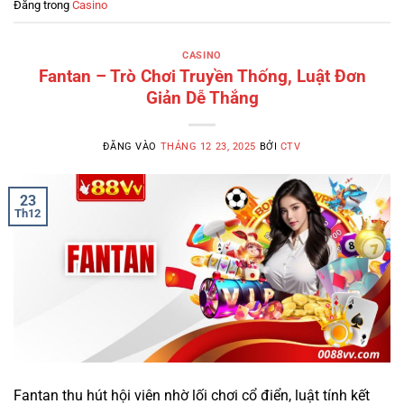
Đăng trong
Casino
CASINO
Fantan – Trò Chơi Truyền Thống, Luật Đơn
Giản Dễ Thắng
ĐĂNG VÀO
THÁNG 12 23, 2025
BỞI
CTV
23
Th12
Fantan thu hút hội viên nhờ lối chơi cổ điển, luật tính kết