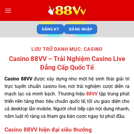
Bỏ
qua
nội
dung
ĐĂNG KÝ
ĐĂNG NHẬP
LƯU TRỮ DANH MỤC:
CASINO
Casino 88VV – Trải Nghiệm Casino Live
Đẳng Cấp Quốc Tế
Casino 88VV
được xây dựng như một hệ sinh thái giải trí
trực tuyến chuẩn casino live, nơi trải nghiệm cược diễn ra
mạch lạc và minh bạch. Thương hiệu
88VV
tập trung phát
triển nền tảng theo tiêu chuẩn quốc tế, tối ưu giao diện cho
cả desktop lẫn mobile. Người chơi tiếp cận nội dung nhanh,
nắm luật rõ ràng và tham gia bàn cược ngay từ phút đầu.
Casino 88VV hiện đại siêu thưởng