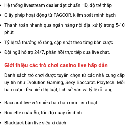
Hệ thống livestream dealer đạt chuẩn HD, độ trễ thấp
Giấy phép hoạt động từ PAGCOR, kiểm soát minh bạch
Thanh toán nhanh qua ngân hàng nội địa, xử lý trong 5-10
phút
Tỷ lệ trả thưởng rõ ràng, cập nhật theo từng bàn cược
Đội ngũ hỗ trợ 24/7, phản hồi trực tiếp qua live chat.
Giới thiệu các trò chơi casino live hấp dẫn
Danh sách trò chơi được tuyển chọn từ các nhà cung cấp
uy tín như Evolution Gaming, Sexy Baccarat, Playtech. Mỗi
bàn cược đều hiển thị luật, lịch sử ván và tỷ lệ rõ ràng.
Baccarat live với nhiều bàn hạn mức linh hoạt
Roulette châu Âu, tốc độ quay ổn định
Blackjack bàn live siêu xì dách