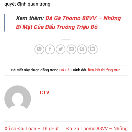
quyết định quan trọng.
Xem thêm:
Đá Gà Thomo 88VV – Những
Bí Mật Của Đấu Trường Triệu Đô
Bài viết này được đăng trong
Đá Gà
. Đánh dấu
liên kết thường trực
.
CTV
Xổ số Đài Loan – Thu Hút
Đá Gà Thomo 88VV – Những