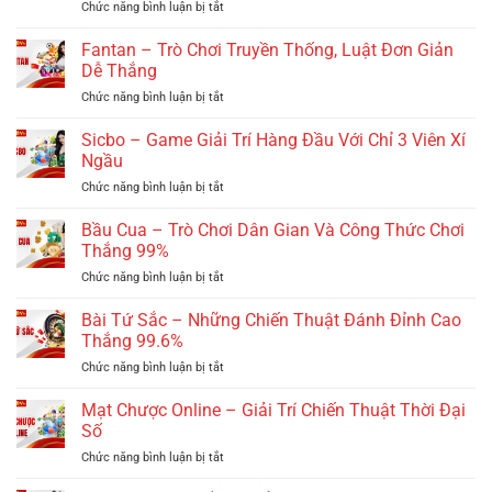
ở
Chức năng bình luận bị tắt
Sảnh
Chất
Poker
Quay
Lượng
Live
Fantan – Trò Chơi Truyền Thống, Luật Đơn Giản
Hũ
Cao
–
Hiện
Dễ Thắng
Trải
Đại,
ở
Chức năng bình luận bị tắt
Nghiệm
Hiệu
Fantan
Chơi
Ứng
–
Sicbo – Game Giải Trí Hàng Đầu Với Chỉ 3 Viên Xí
Bài
Mượt
Trò
Trực
Ngầu
Mà
Chơi
Tiếp
ở
Chức năng bình luận bị tắt
Truyền
Chuẩn
Sicbo
Thống,
Casino
–
Bầu Cua – Trò Chơi Dân Gian Và Công Thức Chơi
Luật
Game
Đơn
Thắng 99%
Giải
Giản
ở
Chức năng bình luận bị tắt
Trí
Dễ
Bầu
Hàng
Thắng
Cua
Bài Tứ Sắc – Những Chiến Thuật Đánh Đỉnh Cao
Đầu
–
Với
Thắng 99.6%
Trò
Chỉ
ở
Chức năng bình luận bị tắt
Chơi
3
Bài
Dân
Viên
Tứ
Mạt Chược Online – Giải Trí Chiến Thuật Thời Đại
Gian
Xí
Sắc
Và
Số
Ngầu
–
Công
ở
Chức năng bình luận bị tắt
Những
Thức
Mạt
Chiến
Chơi