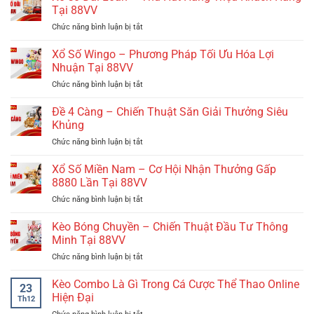
Cựa
Mật
Tại 88VV
88VV
Sắt
Của
ở
Chức năng bình luận bị tắt
–
Đấu
Xổ
Những
Trường
số
Xổ Số Wingo – Phương Pháp Tối Ưu Hóa Lợi
Màn
Triệu
Đài
So
Nhuận Tại 88VV
Đô
Loan
Tài
ở
Chức năng bình luận bị tắt
–
Rực
Xổ
Thu
Lửa
Số
Đề 4 Càng – Chiến Thuật Săn Giải Thưởng Siêu
Hút
Tại
Wingo
Hàng
Khủng
Nhà
–
Triệu
Cái
ở
Chức năng bình luận bị tắt
Phương
Khách
88VV
Đề
Pháp
Hàng
4
Xổ Số Miền Nam – Cơ Hội Nhận Thưởng Gấp
Tối
Tại
Càng
Ưu
8880 Lần Tại 88VV
88VV
–
Hóa
ở
Chức năng bình luận bị tắt
Chiến
Lợi
Xổ
Thuật
Nhuận
Số
Kèo Bóng Chuyền – Chiến Thuật Đầu Tư Thông
Săn
Tại
Miền
Giải
Minh Tại 88VV
88VV
Nam
Thưởng
ở
Chức năng bình luận bị tắt
–
Siêu
Kèo
Cơ
Khủng
Bóng
Kèo Combo Là Gì Trong Cá Cược Thể Thao Online
Hội
23
Chuyền
Nhận
Hiện Đại
Th12
–
Thưởng
ở