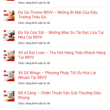
ở
Chức năng bình luận bị tắt
Nhà
Phát
Đá Gà Thomo 88VV – Những Bí Mật Của Đấu
Hành
Trường Triệu Đô
W128
ở
Chức năng bình luận bị tắt
–
Đá
Kiến
Gà
Đá Gà Cựa Sắt – Những Màn So Tài Rực Lửa Tại
Tạo
Thomo
Sân
Nhà Cái 88VV
88VV
Chơi
ở
Chức năng bình luận bị tắt
–
Giải
Đá
Những
Trí
Gà
Xổ số Đài Loan – Thu Hút Hàng Triệu Khách Hàng
Bí
Tại
Cựa
Mật
Tại 88VV
88VV
Sắt
Của
ở
Chức năng bình luận bị tắt
–
Đấu
Xổ
Những
Trường
số
Xổ Số Wingo – Phương Pháp Tối Ưu Hóa Lợi
Màn
Triệu
Đài
So
Nhuận Tại 88VV
Đô
Loan
Tài
ở
Chức năng bình luận bị tắt
–
Rực
Xổ
Thu
Lửa
Số
Đề 4 Càng – Chiến Thuật Săn Giải Thưởng Siêu
Hút
Tại
Wingo
Hàng
Khủng
Nhà
–
Triệu
Cái
ở
Chức năng bình luận bị tắt
Phương
Khách
88VV
Đề
Pháp
Hàng