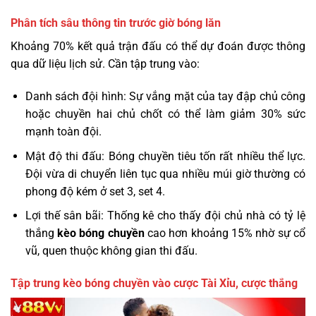
Phân tích sâu thông tin trước giờ bóng lăn
Khoảng 70% kết quả trận đấu có thể dự đoán được thông
qua dữ liệu lịch sử. Cần tập trung vào:
Danh sách đội hình: Sự vắng mặt của tay đập chủ công
hoặc chuyền hai chủ chốt có thể làm giảm 30% sức
mạnh toàn đội.
Mật độ thi đấu: Bóng chuyền tiêu tốn rất nhiều thể lực.
Đội vừa di chuyển liên tục qua nhiều múi giờ thường có
phong độ kém ở set 3, set 4.
Lợi thế sân bãi: Thống kê cho thấy đội chủ nhà có tỷ lệ
thắng
kèo bóng chuyền
cao hơn khoảng 15% nhờ sự cổ
vũ, quen thuộc không gian thi đấu.
Tập trung kèo bóng chuyền vào cược Tài Xỉu, cược thắng