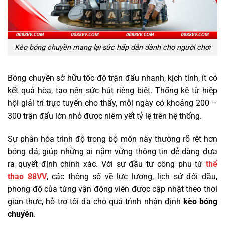
Kèo bóng chuyền mang lại sức hấp dẫn dành cho người chơi
Bóng chuyền sở hữu tốc độ trận đấu nhanh, kịch tính, ít có
kết quả hòa, tạo nên sức hút riêng biệt. Thống kê từ hiệp
hội giải trí trực tuyến cho thấy, mỗi ngày có khoảng 200 –
300 trận đấu lớn nhỏ được niêm yết tỷ lệ trên hệ thống.
Sự phân hóa trình độ trong bộ môn này thường rõ rệt hơn
bóng đá, giúp những ai nắm vững thông tin dễ dàng đưa
ra quyết định chính xác. Với sự đầu tư công phu từ
thể
thao 88VV
, các thông số về lực lượng, lịch sử đối đầu,
phong độ của từng vận động viên được cập nhật theo thời
gian thực, hỗ trợ tối đa cho quá trình nhận định
kèo bóng
chuyền
.