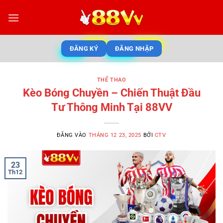
Bỏ
qua
nội
dung
ĐĂNG KÝ
ĐĂNG NHẬP
THỂ THAO
Kèo Bóng Chuyền – Chiến Thuật Đầu
Tư Thông Minh Tại 88VV
ĐĂNG VÀO
THÁNG 12 23, 2025
BỞI
CTV
23
Th12