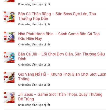
Dụ
Lược
ở
Chức năng bình luận bị tắt
Khi
Chơi
Bắn
Chơi
Hiệu
Cá
Bắn Cá Thần Rồng – Săn Boss Cực Lớn, Thu
Cá
Quả
Rùa
Cược
Thưởng Hấp Dẫn
Ở
Xanh
Bóng
88VV
ở
Chức năng bình luận bị tắt
–
Đá
Bắn
Giải
Ở
Cá
Nhà Phát Hành Bbin – Sảnh Game Bắn Cá Top
Trí
Nhà
Thần
Nhẹ
Đầu Hiện Nay
Cái
Rồng
Nhàng,
88VV
ở
Chức năng bình luận bị tắt
–
Dễ
Nhà
Săn
Chơi
Phát
Bắn Cá Jili – Lối Chơi Đơn Giản, Săn Thưởng Siêu
Boss
Dễ
Hành
Cực
Đỉnh
Trúng
Bbin
Lớn,
ở
Chức năng bình luận bị tắt
–
Thu
Bắn
Sảnh
Thưởng
Cá
Giờ Vàng Nổ Hũ – Khung Thời Gian Chơi Slot Luôn
Game
Hấp
Jili
Bắn
Thắng
Dẫn
–
Cá
ở
Chức năng bình luận bị tắt
Lối
Top
Giờ
Chơi
Đầu
Vàng
Jili Zeus – Game Slot Thần Thoại, Quay Thưởng
Đơn
Hiện
Nổ
Giản,
Dễ Trúng
Nay
Hũ
Săn
ở
Chức năng bình luận bị tắt
–
Thưởng
Jili
Khung