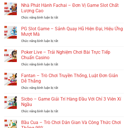
Siêu
Zeus
Nhà Phát Hành Fachai – Đơn Vị Game Slot Chất
Thời
Đỉnh
–
Gian
Lượng Cao
Game
Chơi
ở
Chức năng bình luận bị tắt
Slot
Slot
Nhà
Thần
Luôn
Phát
PG Slot Game – Sảnh Quay Hũ Hiện Đại, Hiệu Ứng
Thoại,
Thắng
Hành
Quay
Mượt Mà
Fachai
Thưởng
ở
Chức năng bình luận bị tắt
–
Dễ
PG
Đơn
Trúng
Slot
Poker Live – Trải Nghiệm Chơi Bài Trực Tiếp
Vị
Game
Game
Chuẩn Casino
–
Slot
ở
Chức năng bình luận bị tắt
Sảnh
Chất
Poker
Quay
Lượng
Live
Fantan – Trò Chơi Truyền Thống, Luật Đơn Giản
Hũ
Cao
–
Hiện
Dễ Thắng
Trải
Đại,
ở
Chức năng bình luận bị tắt
Nghiệm
Hiệu
Fantan
Chơi
Ứng
–
Sicbo – Game Giải Trí Hàng Đầu Với Chỉ 3 Viên Xí
Bài
Mượt
Trò
Trực
Ngầu
Mà
Chơi
Tiếp
ở
Chức năng bình luận bị tắt
Truyền
Chuẩn
Sicbo
Thống,
Casino
–
Bầu Cua – Trò Chơi Dân Gian Và Công Thức Chơi
Luật
Game
Đơn
Thắng 99%