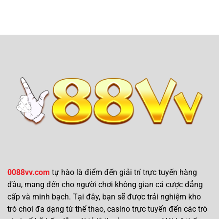
Dân
Ở
Gian
88VV
Việt
Hấp
Dẫn
Và
Dễ
Thắng
0088vv.com
tự hào là điểm đến giải trí trực tuyến hàng
đầu, mang đến cho người chơi không gian cá cược đẳng
cấp và minh bạch. Tại đây, bạn sẽ được trải nghiệm kho
trò chơi đa dạng từ thể thao, casino trực tuyến đến các trò