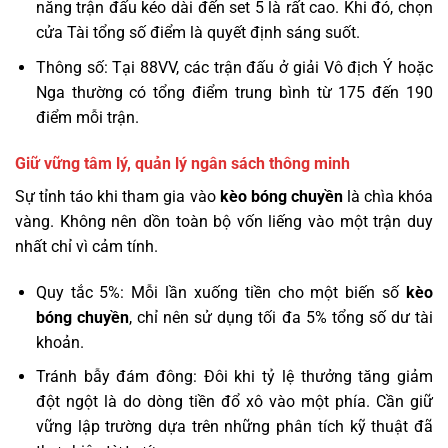
năng trận đấu kéo dài đến set 5 là rất cao. Khi đó, chọn
cửa Tài tổng số điểm là quyết định sáng suốt.
Thông số: Tại 88VV, các trận đấu ở giải Vô địch Ý hoặc
Nga thường có tổng điểm trung bình từ 175 đến 190
điểm mỗi trận.
Giữ vững tâm lý, quản lý ngân sách thông minh
Sự tỉnh táo khi tham gia vào
kèo bóng chuyền
là chìa khóa
vàng. Không nên dồn toàn bộ vốn liếng vào một trận duy
nhất chỉ vì cảm tính.
Quy tắc 5%: Mỗi lần xuống tiền cho một biến số
kèo
bóng chuyền
, chỉ nên sử dụng tối đa 5% tổng số dư tài
khoản.
Tránh bẫy đám đông: Đôi khi tỷ lệ thưởng tăng giảm
đột ngột là do dòng tiền đổ xô vào một phía. Cần giữ
vững lập trường dựa trên những phân tích kỹ thuật đã