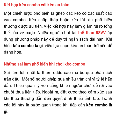
Kết hợp kèo combo với kèo an toàn
Một chiến lược phổ biến là ghép các kèo có xác suất cao
vào combo. Kèo chấp thấp hoặc kèo tài xỉu phổ biến
thường được ưu tiên. Việc kết hợp này làm giảm rủi ro tổng
thể của vé cược. Nhiều người chơi tại
thể thao 88VV
áp
dụng phương pháp này để duy trì ngân sách dài hạn. Khi
hiểu
kèo combo là gì
, việc lựa chọn kèo an toàn trở nên dễ
dàng hơn.
Những sai lầm phổ biến khi chơi kèo combo
Sai lầm lớn nhất là tham odds cao mà bỏ qua phân tích
trận đấu. Một số người ghép quá nhiều trận chỉ vì tỷ lệ hấp
dẫn. Thiếu quản lý vốn cũng khiến người chơi dễ rơi vào
chuỗi thua liên tiếp. Ngoài ra, đặt cược theo cảm xúc sau
khi thua thường dẫn đến quyết định thiếu tỉnh táo. Tránh
các lỗi này là bước quan trọng khi tiếp cận
kèo combo là
gì
.