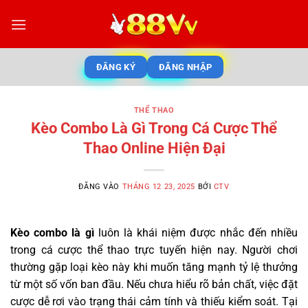
Bỏ
qua
nội
dung
ĐĂNG KÝ
ĐĂNG NHẬP
THỂ THAO
Kèo Combo Là Gì Trong Cá Cược Thể
Thao Online Hiện Đại
ĐĂNG VÀO
THÁNG 12 23, 2025
BỞI
CTV
Kèo combo là gì
luôn là khái niệm được nhắc đến nhiều
trong cá cược thể thao trực tuyến hiện nay. Người chơi
thường gặp loại kèo này khi muốn tăng mạnh tỷ lệ thưởng
từ một số vốn ban đầu. Nếu chưa hiểu rõ bản chất, việc đặt
cược dễ rơi vào trạng thái cảm tính và thiếu kiểm soát. Tại