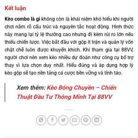
Kết luận
Kèo combo là gì
không còn là khái niệm khó hiểu khi người
chơi nắm rõ cấu trúc và nguyên tắc hoạt động. Hình thức
này mang lại tỷ lệ thưởng cao nhưng đi kèm rủi ro lớn nếu
thiếu chiến lược. Việc bắt đầu với gộp ít trận và quản lý vốn
chặt chẽ luôn được khuyến khích. Khi tham gia tại 88VV,
người chơi nên xem kèo nhiều dự đoán như công cụ bổ trợ
thay vì lựa chọn duy nhất. Hiểu đúng và áp dụng hợp lý
kèo gộp sẽ tạo nền tảng cá cược bền vững và tỉnh táo.
Xem thêm:
Kèo Bóng Chuyền – Chiến
Thuật Đầu Tư Thông Minh Tại 88VV