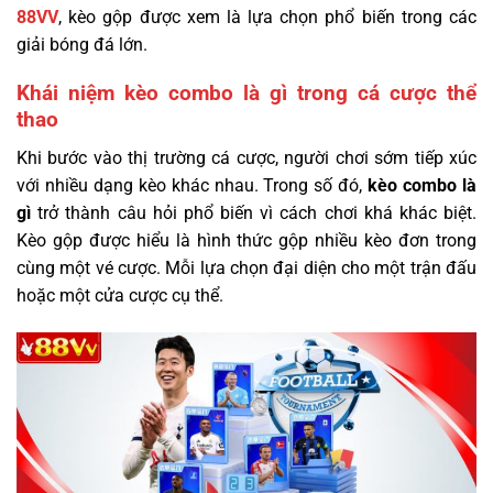
88VV
, kèo gộp được xem là lựa chọn phổ biến trong các
giải bóng đá lớn.
Khái niệm kèo combo là gì trong cá cược thể
thao
Khi bước vào thị trường cá cược, người chơi sớm tiếp xúc
với nhiều dạng kèo khác nhau. Trong số đó,
kèo combo là
gì
trở thành câu hỏi phổ biến vì cách chơi khá khác biệt.
Kèo gộp được hiểu là hình thức gộp nhiều kèo đơn trong
cùng một vé cược. Mỗi lựa chọn đại diện cho một trận đấu
hoặc một cửa cược cụ thể.