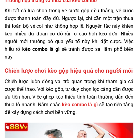
Trường hợp thắng và thua của kèo combo
Khi tất cả lựa chọn trong vé cược gộp đều thắng, vé cược
được thanh toán đầy đủ. Ngược lại, chỉ cần một trận thua
thì toàn bộ vé coi như không hợp lệ. Nguyên tắc này khiến
kèo nhiều dự đoán có độ rủi ro cao hơn kèo đơn. Nhiều
người mới thường bỏ qua yếu tố này khi đặt cược. Việc
hiểu rõ
kèo combo là gì
sẽ tránh được sai lầm phổ biến
này.
Chiến lược chơi kèo gộp hiệu quả cho người mới
Chiến lược luôn đóng vai trò quan trọng khi tham gia cá
cược thể thao. Với kèo gộp, tư duy chọn lọc càng cần được
ưu tiên hơn. Việc ghép kèo thiếu tính toán thường dẫn đến
thua lỗ nhanh. Nắm chắc
kèo combo là gì
sẽ tạo nền tảng
để xây dựng cách chơi bền vững.