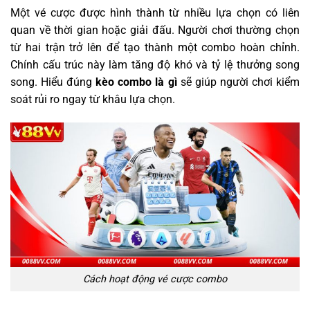
Một vé cược được hình thành từ nhiều lựa chọn có liên
quan về thời gian hoặc giải đấu. Người chơi thường chọn
từ hai trận trở lên để tạo thành một combo hoàn chỉnh.
Chính cấu trúc này làm tăng độ khó và tỷ lệ thưởng song
song. Hiểu đúng
kèo combo là gì
sẽ giúp người chơi kiểm
soát rủi ro ngay từ khâu lựa chọn.
Cách hoạt động vé cược combo