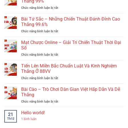
Thắng 99%
Giải
Giản
ở
Chức năng bình luận bị tắt
Trí
Dễ
Bầu
Hàng
Thắng
Cua
Bài Tứ Sắc – Những Chiến Thuật Đánh Đỉnh Cao
Đầu
–
Với
Thắng 99.6%
Trò
Chỉ
ở
Chức năng bình luận bị tắt
Chơi
3
Bài
Dân
Viên
Tứ
Mạt Chược Online – Giải Trí Chiến Thuật Thời Đại
Gian
Xí
Sắc
Và
Số
Ngầu
–
Công
ở
Chức năng bình luận bị tắt
Những
Thức
Mạt
Chiến
Chơi
Chược
Tiến Lên Miền Bắc Chuẩn Luật Và Kinh Nghiệm
Thuật
Thắng
Online
Đánh
Thắng Ở 88VV
99%
–
Đỉnh
ở
Chức năng bình luận bị tắt
Giải
Cao
Tiến
Trí
Thắng
Lên
Bài Cào – Trò Chơi Dân Gian Việt Hấp Dẫn Và Dễ
Chiến
99.6%
Miền
Thuật
Thắng
Bắc
Thời
ở
Chức năng bình luận bị tắt
Chuẩn
Đại
Bài
Luật
Số
Cào
Hello world!
Và
21
–
Kinh
Th12
ở
1 bình luận
Trò
Nghiệm
Hello
Chơi
world!
Thắng