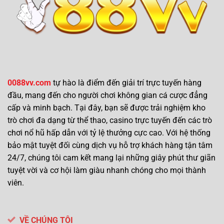
0088vv.com
tự hào là điểm đến giải trí trực tuyến hàng
đầu, mang đến cho người chơi không gian cá cược đẳng
cấp và minh bạch. Tại đây, bạn sẽ được trải nghiệm kho
trò chơi đa dạng từ thể thao, casino trực tuyến đến các trò
chơi nổ hũ hấp dẫn với tỷ lệ thưởng cực cao. Với hệ thống
bảo mật tuyệt đối cùng dịch vụ hỗ trợ khách hàng tận tâm
24/7, chúng tôi cam kết mang lại những giây phút thư giãn
tuyệt vời và cơ hội làm giàu nhanh chóng cho mọi thành
viên.
VỀ CHÚNG TÔI