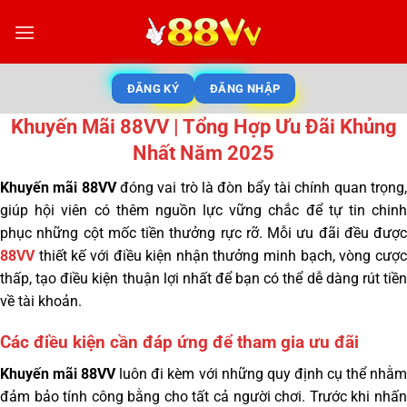
Bỏ
qua
nội
dung
ĐĂNG KÝ
ĐĂNG NHẬP
Khuyến Mãi 88VV | Tổng Hợp Ưu Đãi Khủng
Nhất Năm 2025
Khuyến mãi 88VV
đóng vai trò là đòn bẩy tài chính quan trọng
giúp hội viên có thêm nguồn lực vững chắc để tự tin chinh
phục những cột mốc tiền thưởng rực rỡ. Mỗi ưu đãi đều được
88VV
thiết kế với điều kiện nhận thưởng minh bạch, vòng cược
thấp, tạo điều kiện thuận lợi nhất để bạn có thể dễ dàng rút tiền
về tài khoản.
Các điều kiện cần đáp ứng để tham gia ưu đãi
Khuyến mãi 88VV
luôn đi kèm với những quy định cụ thể nhằ
đảm bảo tính công bằng cho tất cả người chơi. Trước khi nhấn