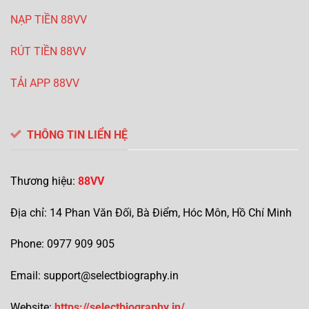
NẠP TIỀN 88VV
RÚT TIỀN 88VV
TẢI APP 88VV
THÔNG TIN LIỂN HỆ
Thương hiệu:
88VV
Địa chỉ: 14 Phan Văn Đối, Bà Điểm, Hóc Môn, Hồ Chí Minh
Phone: 0977 909 905
Email:
support@selectbiography.in
Website:
https://selectbiography.in/