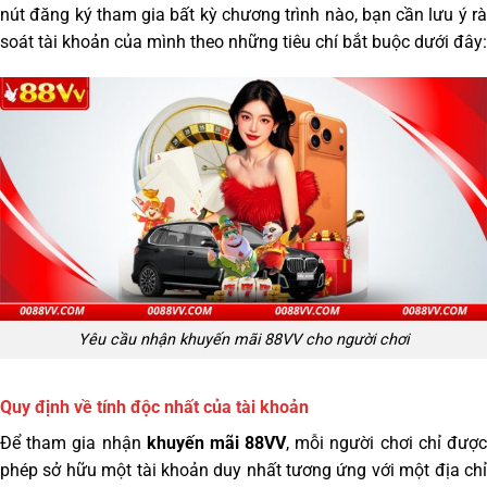
nút đăng ký tham gia bất kỳ chương trình nào, bạn cần lưu ý rà
soát tài khoản của mình theo những tiêu chí bắt buộc dưới đây:
Yêu cầu nhận khuyến mãi 88VV cho người chơi
Quy định về tính độc nhất của tài khoản
Để tham gia nhận
khuyến mãi 88VV
, mỗi người chơi chỉ đượ
phép sở hữu một tài khoản duy nhất tương ứng với một địa chỉ