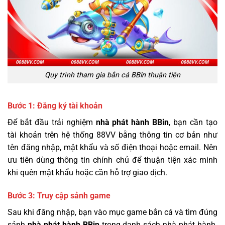
Quy trình tham gia bắn cá BBin thuận tiện
Bước 1: Đăng ký tài khoản
Để bắt đầu trải nghiệm
nhà phát hành BBin
, bạn cần tạo
tài khoản trên hệ thống 88VV bằng thông tin cơ bản như
tên đăng nhập, mật khẩu và số điện thoại hoặc email. Nên
ưu tiên dùng thông tin chính chủ để thuận tiện xác minh
khi quên mật khẩu hoặc cần hỗ trợ giao dịch.
Bước 3: Truy cập sảnh game
Sau khi đăng nhập, bạn vào mục game bắn cá và tìm đúng
sảnh
nhà phát hành BBin
trong danh sách nhà phát hành.