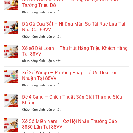
Hành
Trường Triệu Đô
W128
ở
Chức năng bình luận bị tắt
–
Đá
Kiến
Gà
Đá Gà Cựa Sắt – Những Màn So Tài Rực Lửa Tại
Tạo
Thomo
Sân
Nhà Cái 88VV
88VV
Chơi
ở
Chức năng bình luận bị tắt
–
Giải
Đá
Những
Trí
Gà
Xổ số Đài Loan – Thu Hút Hàng Triệu Khách Hàng
Bí
Tại
Cựa
Mật
Tại 88VV
88VV
Sắt
Của
ở
Chức năng bình luận bị tắt
–
Đấu
Xổ
Những
Trường
số
Xổ Số Wingo – Phương Pháp Tối Ưu Hóa Lợi
Màn
Triệu
Đài
So
Nhuận Tại 88VV
Đô
Loan
Tài
ở
Chức năng bình luận bị tắt
–
Rực
Xổ
Thu
Lửa
Số
Đề 4 Càng – Chiến Thuật Săn Giải Thưởng Siêu
Hút
Tại
Wingo
Hàng
Khủng
Nhà
–
Triệu
Cái
ở
Chức năng bình luận bị tắt
Phương
Khách
88VV
Đề
Pháp
Hàng
4
Xổ Số Miền Nam – Cơ Hội Nhận Thưởng Gấp
Tối
Tại
Càng
Ưu
8880 Lần Tại 88VV
88VV
–
Hóa