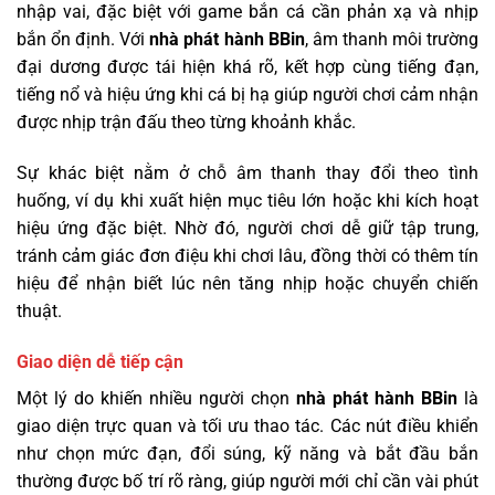
nhập vai, đặc biệt với game bắn cá cần phản xạ và nhịp
bắn ổn định. Với
nhà phát hành BBin
, âm thanh môi trường
đại dương được tái hiện khá rõ, kết hợp cùng tiếng đạn,
tiếng nổ và hiệu ứng khi cá bị hạ giúp người chơi cảm nhận
được nhịp trận đấu theo từng khoảnh khắc.
Sự khác biệt nằm ở chỗ âm thanh thay đổi theo tình
huống, ví dụ khi xuất hiện mục tiêu lớn hoặc khi kích hoạt
hiệu ứng đặc biệt. Nhờ đó, người chơi dễ giữ tập trung,
tránh cảm giác đơn điệu khi chơi lâu, đồng thời có thêm tín
hiệu để nhận biết lúc nên tăng nhịp hoặc chuyển chiến
thuật.
Giao diện dễ tiếp cận
Một lý do khiến nhiều người chọn
nhà phát hành BBin
là
giao diện trực quan và tối ưu thao tác. Các nút điều khiển
như chọn mức đạn, đổi súng, kỹ năng và bắt đầu bắn
thường được bố trí rõ ràng, giúp người mới chỉ cần vài phút