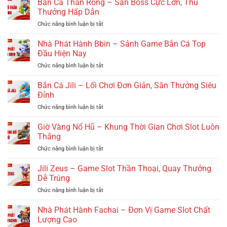
Bắn Cá Thần Rồng – Săn Boss Cực Lớn, Thu
Cá
Quả
Rùa
Cược
Thưởng Hấp Dẫn
Ở
Xanh
Bóng
88VV
ở
Chức năng bình luận bị tắt
–
Đá
Bắn
Giải
Ở
Cá
Nhà Phát Hành Bbin – Sảnh Game Bắn Cá Top
Trí
Nhà
Thần
Nhẹ
Đầu Hiện Nay
Cái
Rồng
Nhàng,
88VV
ở
Chức năng bình luận bị tắt
–
Dễ
Nhà
Săn
Chơi
Phát
Bắn Cá Jili – Lối Chơi Đơn Giản, Săn Thưởng Siêu
Boss
Dễ
Hành
Cực
Đỉnh
Trúng
Bbin
Lớn,
ở
Chức năng bình luận bị tắt
–
Thu
Bắn
Sảnh
Thưởng
Cá
Giờ Vàng Nổ Hũ – Khung Thời Gian Chơi Slot Luôn
Game
Hấp
Jili
Bắn
Thắng
Dẫn
–
Cá
ở
Chức năng bình luận bị tắt
Lối
Top
Giờ
Chơi
Đầu
Vàng
Jili Zeus – Game Slot Thần Thoại, Quay Thưởng
Đơn
Hiện
Nổ
Giản,
Dễ Trúng
Nay
Hũ
Săn
ở
Chức năng bình luận bị tắt
–
Thưởng
Jili
Khung
Siêu
Zeus
Nhà Phát Hành Fachai – Đơn Vị Game Slot Chất
Thời
Đỉnh
–
Gian
Lượng Cao
Game
Chơi