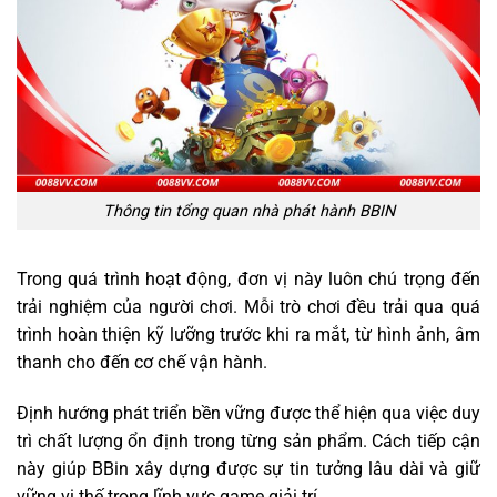
Thông tin tổng quan nhà phát hành BBIN
Trong quá trình hoạt động, đơn vị này luôn chú trọng đến
trải nghiệm của người chơi. Mỗi trò chơi đều trải qua quá
trình hoàn thiện kỹ lưỡng trước khi ra mắt, từ hình ảnh, âm
thanh cho đến cơ chế vận hành.
Định hướng phát triển bền vững được thể hiện qua việc duy
trì chất lượng ổn định trong từng sản phẩm. Cách tiếp cận
này giúp BBin xây dựng được sự tin tưởng lâu dài và giữ
vững vị thế trong lĩnh vực game giải trí.