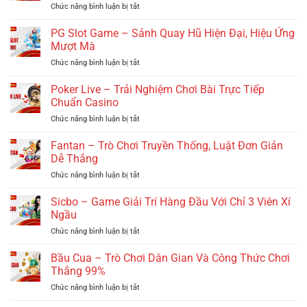
ở
Chức năng bình luận bị tắt
Slot
Slot
Nhà
Thần
Luôn
Phát
PG Slot Game – Sảnh Quay Hũ Hiện Đại, Hiệu Ứng
Thoại,
Thắng
Hành
Quay
Mượt Mà
Fachai
Thưởng
ở
Chức năng bình luận bị tắt
–
Dễ
PG
Đơn
Trúng
Slot
Poker Live – Trải Nghiệm Chơi Bài Trực Tiếp
Vị
Game
Game
Chuẩn Casino
–
Slot
ở
Chức năng bình luận bị tắt
Sảnh
Chất
Poker
Quay
Lượng
Live
Fantan – Trò Chơi Truyền Thống, Luật Đơn Giản
Hũ
Cao
–
Hiện
Dễ Thắng
Trải
Đại,
ở
Chức năng bình luận bị tắt
Nghiệm
Hiệu
Fantan
Chơi
Ứng
–
Sicbo – Game Giải Trí Hàng Đầu Với Chỉ 3 Viên Xí
Bài
Mượt
Trò
Trực
Ngầu
Mà
Chơi
Tiếp
ở
Chức năng bình luận bị tắt
Truyền
Chuẩn
Sicbo
Thống,
Casino
–
Bầu Cua – Trò Chơi Dân Gian Và Công Thức Chơi
Luật
Game
Đơn
Thắng 99%
Giải
Giản
ở
Chức năng bình luận bị tắt
Trí
Dễ
Bầu
Hàng
Thắng