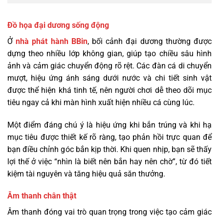
Đồ họa đại dương sống động
Ở
nhà phát hành BBin
, bối cảnh đại dương thường được
dựng theo nhiều lớp không gian, giúp tạo chiều sâu hình
ảnh và cảm giác chuyển động rõ rệt. Các đàn cá di chuyển
mượt, hiệu ứng ánh sáng dưới nước và chi tiết sinh vật
được thể hiện khá tinh tế, nên người chơi dễ theo dõi mục
tiêu ngay cả khi màn hình xuất hiện nhiều cá cùng lúc.
Một điểm đáng chú ý là hiệu ứng khi bắn trúng và khi hạ
mục tiêu được thiết kế rõ ràng, tạo phản hồi trực quan để
bạn điều chỉnh góc bắn kịp thời. Khi quen nhịp, bạn sẽ thấy
lợi thế ở việc “nhìn là biết nên bắn hay nên chờ”, từ đó tiết
kiệm tài nguyên và tăng hiệu quả săn thưởng.
Âm thanh chân thật
Âm thanh đóng vai trò quan trọng trong việc tạo cảm giác