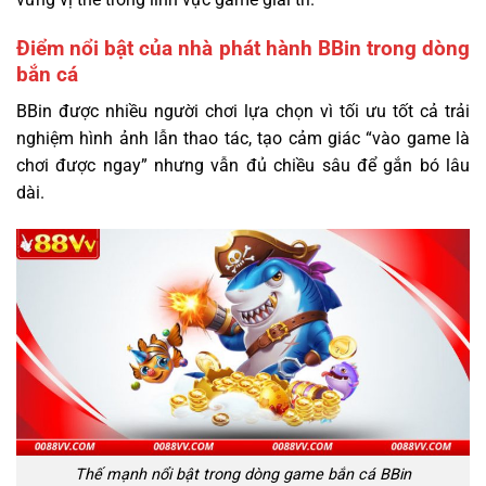
Điểm nổi bật của nhà phát hành BBin trong dòng
bắn cá
BBin được nhiều người chơi lựa chọn vì tối ưu tốt cả trải
nghiệm hình ảnh lẫn thao tác, tạo cảm giác “vào game là
chơi được ngay” nhưng vẫn đủ chiều sâu để gắn bó lâu
dài.
Thế mạnh nổi bật trong dòng game bắn cá BBin