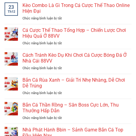
Khủng
Bóng
Kèo Combo Là Gì Trong Cá Cược Thể Thao Online
Hội
23
Chuyền
Nhận
Hiện Đại
Th12
–
Thưởng
ở
Chức năng bình luận bị tắt
Chiến
Gấp
Kèo
Thuật
8880
Combo
Cá Cược Thể Thao Tổng Hợp – Chiến Lược Chơi
Đầu
Lần
Là
Tư
Hiệu Quả Ở 88VV
Tại
Gì
Thông
88VV
ở
Chức năng bình luận bị tắt
Trong
Minh
Cá
Cá
Tại
Cược
Cách Tránh Kèo Dụ Khi Chơi Cá Cược Bóng Đá Ở
Cược
88VV
Thể
Thể
Nhà Cái 88VV
Thao
Thao
ở
Chức năng bình luận bị tắt
Tổng
Online
Cách
Hợp
Hiện
Tránh
Bắn Cá Rùa Xanh – Giải Trí Nhẹ Nhàng, Dễ Chơi
–
Đại
Kèo
Chiến
Dễ Trúng
Dụ
Lược
ở
Chức năng bình luận bị tắt
Khi
Chơi
Bắn
Chơi
Hiệu
Cá
Bắn Cá Thần Rồng – Săn Boss Cực Lớn, Thu
Cá
Quả
Rùa
Cược
Thưởng Hấp Dẫn
Ở
Xanh
Bóng
88VV
ở
Chức năng bình luận bị tắt
–
Đá
Bắn
Giải
Ở
Cá
Nhà Phát Hành Bbin – Sảnh Game Bắn Cá Top
Trí
Nhà
Thần
Nhẹ
Đầu Hiện Nay
Cái