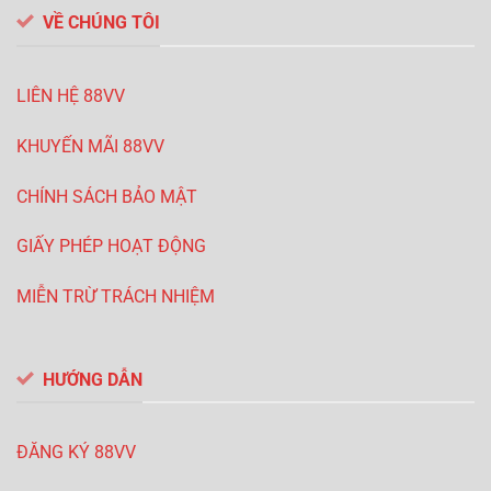
VỀ CHÚNG TÔI
LIÊN HỆ 88VV
KHUYẾN MÃI 88VV
CHÍNH SÁCH BẢO MẬT
GIẤY PHÉP HOẠT ĐỘNG
MIỄN TRỪ TRÁCH NHIỆM
HƯỚNG DẪN
ĐĂNG KÝ 88VV