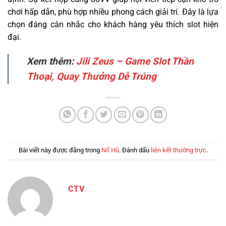
chơi hấp dẫn, phù hợp nhiều phong cách giải trí. Đây là lựa
chọn đáng cân nhắc cho khách hàng yêu thích slot hiện
đại.
Xem thêm:
Jili Zeus – Game Slot Thần
Thoại, Quay Thưởng Dễ Trúng
Bài viết này được đăng trong
Nổ Hũ
. Đánh dấu
liên kết thường trực
.
CTV