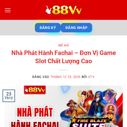
Bỏ
qua
nội
dung
ĐĂNG KÝ
ĐĂNG NHẬP
NỔ HŨ
Nhà Phát Hành Fachai – Đơn Vị Game
Slot Chất Lượng Cao
ĐĂNG VÀO
THÁNG 12 23, 2025
BỞI
CTV
23
Th12