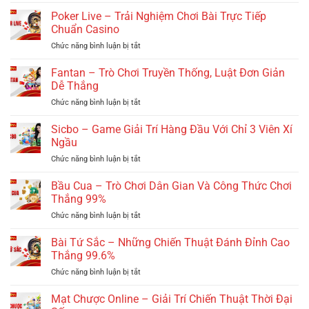
PG
Đơn
Trúng
Slot
Poker Live – Trải Nghiệm Chơi Bài Trực Tiếp
Vị
Game
Game
Chuẩn Casino
–
Slot
ở
Chức năng bình luận bị tắt
Sảnh
Chất
Poker
Quay
Lượng
Live
Fantan – Trò Chơi Truyền Thống, Luật Đơn Giản
Hũ
Cao
–
Hiện
Dễ Thắng
Trải
Đại,
ở
Chức năng bình luận bị tắt
Nghiệm
Hiệu
Fantan
Chơi
Ứng
–
Sicbo – Game Giải Trí Hàng Đầu Với Chỉ 3 Viên Xí
Bài
Mượt
Trò
Trực
Ngầu
Mà
Chơi
Tiếp
ở
Chức năng bình luận bị tắt
Truyền
Chuẩn
Sicbo
Thống,
Casino
–
Bầu Cua – Trò Chơi Dân Gian Và Công Thức Chơi
Luật
Game
Đơn
Thắng 99%
Giải
Giản
ở
Chức năng bình luận bị tắt
Trí
Dễ
Bầu
Hàng
Thắng
Cua
Bài Tứ Sắc – Những Chiến Thuật Đánh Đỉnh Cao
Đầu
–
Với
Thắng 99.6%
Trò
Chỉ
ở
Chức năng bình luận bị tắt
Chơi
3
Bài
Dân
Viên
Tứ
Mạt Chược Online – Giải Trí Chiến Thuật Thời Đại
Gian
Xí
Sắc
Và