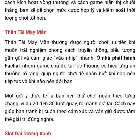
cách kích hoạt vòng thưởng và cách game hiển thị chuỗi
thắng, bạn sẽ dễ chọn mức cược hợp lý và kiểm soát thời
lượng chơi tốt hơn.
Thần Tài May Mắn
Thần Tài May Mắn thường được người chơi ưu tiên khi
muốn trải nghiệm phong cách truyền thống, biểu tượng
gần gũi và cảm giác “vào nhịp” nhanh. Ở
nhà phát hành
Fachai
, nhóm game chủ đề tài lộc thường có hiệu ứng ăn
thưởng rõ ràng, giúp người chơi dễ nhận biết khi nào nên
tiếp tục và khi nào nên đổi bàn.
Một gợi ý thực tế là bạn nên thử chơi ngắn theo từng
chặng, ví dụ 20 đến 30 lượt quay, rồi đánh giá lại. Cách này
giúp bạn tránh bị cuốn theo cảm xúc và vẫn giữ được tâm
thế giải trí đúng nghĩa.
Slot Đại Dương Xanh