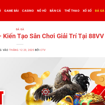
Ủ
GAME BÀI
CASINO
NỔ HŨ
BẮN CÁ
THỂ THAO
XỔ SỐ
ĐÁ GÀ
ĐÁ GÀ
Kiến Tạo Sân Chơi Giải Trí Tại 88VV
G VÀO
THÁNG 12 23, 2025
BỞI
CTV