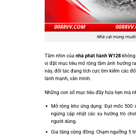
Nhà cái mong muốn 
Tầm nhìn của
nhà phát hành W128
không c
vị đặt mục tiêu mở rộng tầm ảnh hưởng ra
này, đối tác đang tích cực tìm kiếm các đ
lành mạnh, văn minh.
Những con số mục tiêu đầy hứa hẹn mà n
Mở rộng kho ứng dụng: Đạt mốc 500 s
ngừng cập nhật các xu hướng trò chơ
người dùng.
Gia tăng cộng đồng: Chạm ngưỡng 5 tri