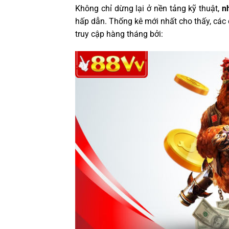
Không chỉ dừng lại ở nền tảng kỹ thuật,
n
hấp dẫn. Thống kê mới nhất cho thấy, các c
truy cập hàng tháng bởi: