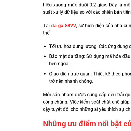
hiệu xuống mức dưới 0.2 giây. Đây là mộ
suất xử lý dữ liệu so với các phiên bản tiề
Tại
đá gà 88VV
, sự hiện diện của nhà c
thể:
Tối ưu hóa dung lượng: Các ứng dụng đư
Bảo mật đa tầng: Sử dụng mã hóa đầu c
bên ngoài.
Giao diện trực quan: Thiết kế theo pho
trở nên nhanh chóng.
Mỗi sản phẩm được cung cấp đều trải qua
công chúng. Việc kiểm soát chặt chẽ giúp t
cậy tuyệt đối cho những ai yêu thích sự c
Những ưu điểm nổi bật c