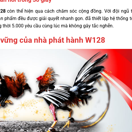
128
còn thể hiện qua cách chăm sóc cộng đồng. Với đội ngũ 
ản phẩm đều được giải quyết nhanh gọn. đã thiết lập hệ thống 
ng thời 5.000 yêu cầu cùng lúc mà không gây tắc nghẽn.
n vững của nhà phát hành W128