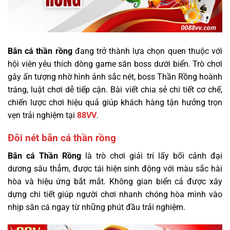
Bắn cá thần rồng
đang trở thành lựa chọn quen thuộc với
hội viên yêu thích dòng game săn boss dưới biển. Trò chơi
gây ấn tượng nhờ hình ảnh sắc nét, boss Thần Rồng hoành
tráng, luật chơi dễ tiếp cận. Bài viết chia sẻ chi tiết cơ chế,
chiến lược chơi hiệu quả giúp khách hàng tận hưởng trọn
vẹn trải nghiệm tại
88VV
.
Đôi nét bắn cá thần rồng
Bắn cá Thần Rồng
là trò chơi giải trí lấy bối cảnh đại
dương sâu thẳm, được tái hiện sinh động với màu sắc hài
hòa và hiệu ứng bắt mắt. Không gian biển cả được xây
dựng chi tiết giúp người chơi nhanh chóng hòa mình vào
nhịp săn cá ngay từ những phút đầu trải nghiệm.