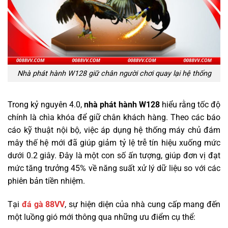
Nhà phát hành W128 giữ chân người chơi quay lại hệ thống
Trong kỷ nguyên 4.0,
nhà phát hành W128
hiểu rằng tốc độ
chính là chìa khóa để giữ chân khách hàng. Theo các báo
cáo kỹ thuật nội bộ, việc áp dụng hệ thống máy chủ đám
mây thế hệ mới đã giúp giảm tỷ lệ trễ tín hiệu xuống mức
dưới 0.2 giây. Đây là một con số ấn tượng, giúp đơn vị đạt
mức tăng trưởng 45% về năng suất xử lý dữ liệu so với các
phiên bản tiền nhiệm.
Tại
đá gà 88VV
, sự hiện diện của nhà cung cấp mang đến
một luồng gió mới thông qua những ưu điểm cụ thể: