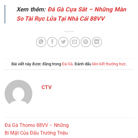
Xem thêm:
Đá Gà Cựa Sắt – Những Màn
So Tài Rực Lửa Tại Nhà Cái 88VV
Bài viết này được đăng trong
Đá Gà
. Đánh dấu
liên kết thường trực
.
CTV
Đá Gà Thomo 88VV – Những
Bí Mật Của Đấu Trường Triệu