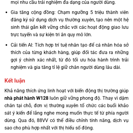
mọi nhu cầu trải nghiệm đa dạng của người dùng.
Gia tăng cộng đồng: Chạm ngưỡng 5 triệu thành viên
đăng ký sử dụng dịch vụ thường xuyên, tạo nên một hệ
sinh thái gắn kết vững chắc với các hoạt động giao lưu
trực tuyến và sự kiện tri ân quy mô lớn.
Cải tiến AI: Tích hợp trí tuệ nhân tạo để cá nhân hóa sở
thích của từng khách hàng, giúp đối tác đưa ra những
gợi ý chính xác nhất, từ đó tối ưu hóa hành trình trải
nghiệm và gia tăng tỉ lệ giữ chân người dùng lâu dài.
Kết luận
Khả năng thích ứng linh hoạt với biến động thị trường giúp
nhà phát hành W128
luôn giữ vững phong độ. Thay vì dậm
chân tại chỗ, đơn vị thường xuyên tổ chức các buổi khảo
sát ý kiến để lắng nghe mong muốn thực tế từ phía người
dùng. Qua đó, 88VV có thể điều chỉnh tính năng, dịch vụ
sao cho phù hợp nhất với thị hiếu số đông.