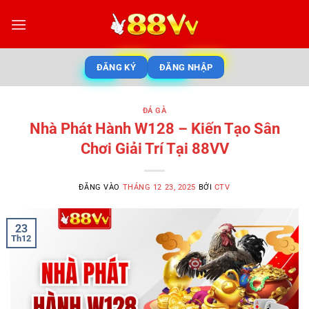
Bỏ
qua
nội
dung
ĐĂNG KÝ
ĐĂNG NHẬP
ĐÁ GÀ
Nhà Phát Hành W128 – Kiến Tạo Sân
Chơi Giải Trí Tại 88VV
ĐĂNG VÀO
THÁNG 12 23, 2025
BỞI
CTV
23
Th12