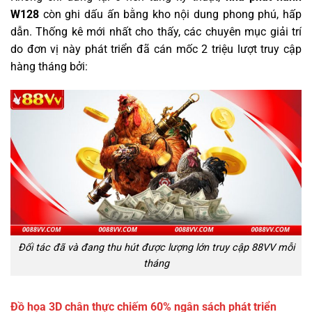
W128
còn ghi dấu ấn bằng kho nội dung phong phú, hấp
dẫn. Thống kê mới nhất cho thấy, các chuyên mục giải trí
do đơn vị này phát triển đã cán mốc 2 triệu lượt truy cập
hàng tháng bởi:
Đối tác đã và đang thu hút được lượng lớn truy cập 88VV mỗi
tháng
Đồ họa 3D chân thực chiếm 60% ngân sách phát triển