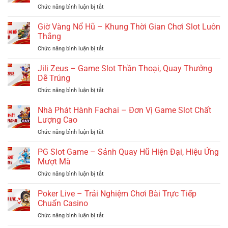
Lớn,
ở
Chức năng bình luận bị tắt
–
Thu
Bắn
Sảnh
Thưởng
Cá
Giờ Vàng Nổ Hũ – Khung Thời Gian Chơi Slot Luôn
Game
Hấp
Jili
Bắn
Thắng
Dẫn
–
Cá
ở
Chức năng bình luận bị tắt
Lối
Top
Giờ
Chơi
Đầu
Vàng
Jili Zeus – Game Slot Thần Thoại, Quay Thưởng
Đơn
Hiện
Nổ
Giản,
Dễ Trúng
Nay
Hũ
Săn
ở
Chức năng bình luận bị tắt
–
Thưởng
Jili
Khung
Siêu
Zeus
Nhà Phát Hành Fachai – Đơn Vị Game Slot Chất
Thời
Đỉnh
–
Gian
Lượng Cao
Game
Chơi
ở
Chức năng bình luận bị tắt
Slot
Slot
Nhà
Thần
Luôn
Phát
PG Slot Game – Sảnh Quay Hũ Hiện Đại, Hiệu Ứng
Thoại,
Thắng
Hành
Quay
Mượt Mà
Fachai
Thưởng
ở
Chức năng bình luận bị tắt
–
Dễ
PG
Đơn
Trúng
Slot
Poker Live – Trải Nghiệm Chơi Bài Trực Tiếp
Vị
Game
Game
Chuẩn Casino
–
Slot
ở
Chức năng bình luận bị tắt
Sảnh
Chất
Poker
Quay
Lượng