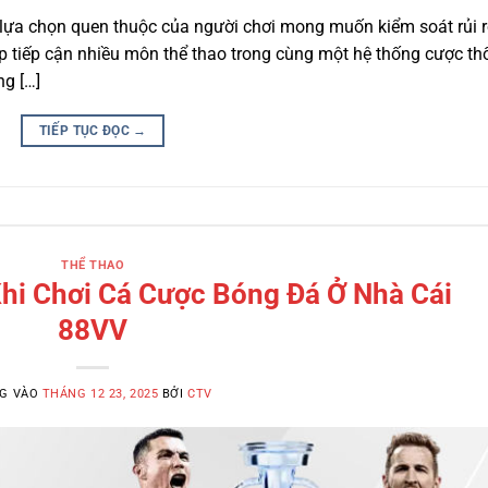
 lựa chọn quen thuộc của người chơi mong muốn kiểm soát rủi 
ép tiếp cận nhiều môn thể thao trong cùng một hệ thống cược t
ng […]
TIẾP TỤC ĐỌC
→
THỂ THAO
hi Chơi Cá Cược Bóng Đá Ở Nhà Cái
88VV
G VÀO
THÁNG 12 23, 2025
BỞI
CTV