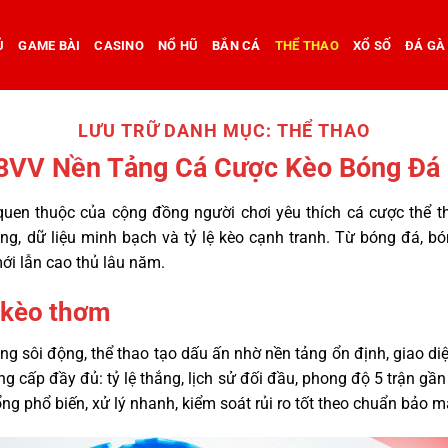
Ủ
GAME BÀI
CASINO
NỔ HŨ
BẮN CÁ
THỂ THAO
XỔ SỐ
ĐÁ GÀ
LƯU TRỮ DANH MỤC:
THỂ THAO
8VV Nền Tảng Cá Cược Kèo Bóng Đá 
quen thuộc của cộng đồng người chơi yêu thích cá cược thể 
ng, dữ liệu minh bạch và tỷ lệ kèo cạnh tranh. Từ bóng đá, 
ới lẫn cao thủ lâu năm.
 kèo thơm
ng sôi động, thể thao tạo dấu ấn nhờ nền tảng ổn định, giao di
g cấp đầy đủ: tỷ lệ thắng, lịch sử đối đầu, phong độ 5 trận gần 
ng phổ biến, xử lý nhanh, kiểm soát rủi ro tốt theo chuẩn bảo m