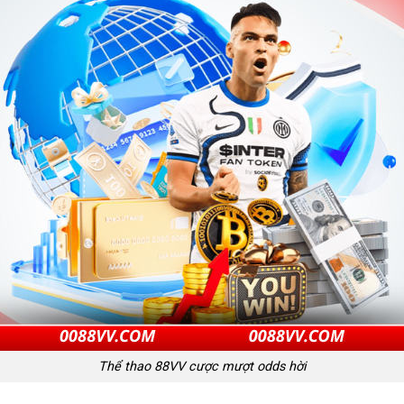
Thể thao 88VV cược mượt odds hời