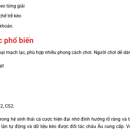
heo từng giải
chế trễ kèo
 khoản.
c phổ biến
ại mạch lạc, phù hợp nhiều phong cách chơi. Người chơi dễ dà
ạt
2, CS2.
 trong hệ sinh thái cá cược hiện đại nhờ định hướng rõ ràng và 
 lận tự động và dữ liệu kèo được đối tác châu Âu cung cấp. Với