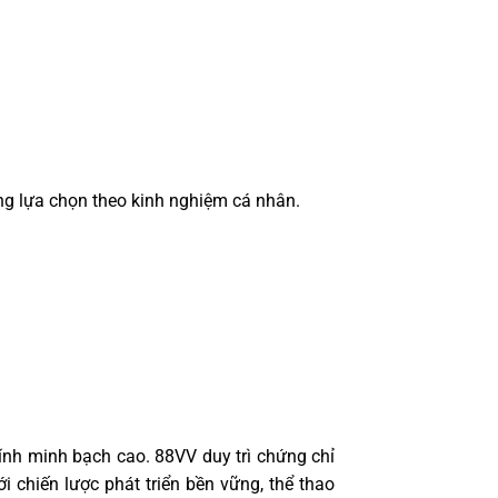
ng lựa chọn theo kinh nghiệm cá nhân.
tính minh bạch cao. 88VV duy trì chứng chỉ
 chiến lược phát triển bền vững, thể thao