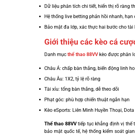
Dữ liệu phân tích chi tiết, hiển thị rõ ràng t
Hệ thống live betting phản hồi nhanh, hạn 
Bảo mật đa lớp, xác thực hai bước cho tài
Giới thiệu các kèo cá cượ
Danh mục
thể thao 88VV
kèo được phân lo
Châu Á: chấp bàn thắng, biến động linh ho
Châu Âu: 1X2, tỷ lệ rõ ràng
Tài xỉu: tổng bàn thắng, dễ theo dõi
Phạt góc: phù hợp chiến thuật ngắn hạn
Kèo eSports: Liên Minh Huyền Thoại, Dota 
Thể thao 88VV
tiếp tục khẳng định vị thế
bảo mật quốc tế, hệ thống kiểm soát gian