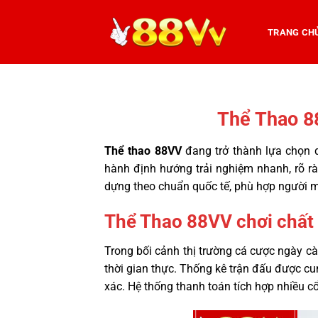
Bỏ
qua
TRANG CH
nội
dung
Thể Thao 8
Thể thao 88VV
đang trở thành lựa chọn 
hành định hướng trải nghiệm nhanh, rõ rà
dựng theo chuẩn quốc tế, phù hợp người m
Thể Thao 88VV chơi chất
Trong bối cảnh thị trường cá cược ngày cà
thời gian thực. Thống kê trận đấu được cun
xác. Hệ thống thanh toán tích hợp nhiều cổ