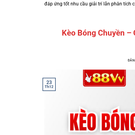
đáp ứng tốt nhu cầu giải trí lẫn phân tích
Kèo Bóng Chuyền – 
ĐĂN
23
Th12