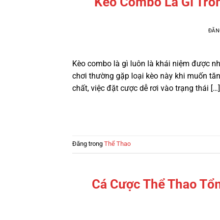
Kèo Combo Là Gì Tron
ĐĂN
Kèo combo là gì luôn là khái niệm được nh
chơi thường gặp loại kèo này khi muốn tă
chất, việc đặt cược dễ rơi vào trạng thái […]
Đăng trong
Thể Thao
Cá Cược Thể Thao Tổn