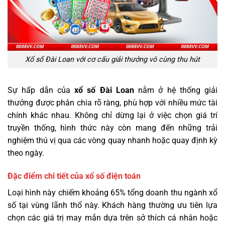
Xổ số Đài Loan với cơ cấu giải thưởng vô cùng thu hút
Sự hấp dẫn của
xổ số Đài Loan
nằm ở hệ thống giải
thưởng được phân chia rõ ràng, phù hợp với nhiều mức tài
chính khác nhau. Không chỉ dừng lại ở việc chọn giá trí
truyền thống, hình thức này còn mang đến những trải
nghiệm thú vị qua các vòng quay nhanh hoặc quay định kỳ
theo ngày.
Đặc điểm chi tiết của xổ số điện toán
Loại hình này chiếm khoảng 65% tổng doanh thu ngành xổ
số tại vùng lãnh thổ này. Khách hàng thường ưu tiên lựa
chọn các giá trị may mắn dựa trên sở thích cá nhân hoặc