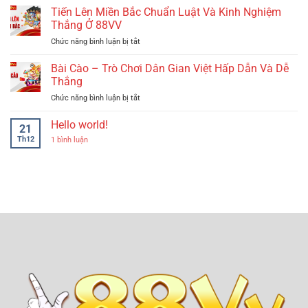
Chơi
Chược
Tiến Lên Miền Bắc Chuẩn Luật Và Kinh Nghiệm
Thuật
Thắng
Online
Đánh
Thắng Ở 88VV
99%
–
Đỉnh
ở
Chức năng bình luận bị tắt
Giải
Cao
Tiến
Trí
Thắng
Lên
Bài Cào – Trò Chơi Dân Gian Việt Hấp Dẫn Và Dễ
Chiến
99.6%
Miền
Thuật
Thắng
Bắc
Thời
ở
Chức năng bình luận bị tắt
Chuẩn
Đại
Bài
Luật
Số
Cào
Hello world!
Và
21
–
Kinh
Th12
ở
1 bình luận
Trò
Nghiệm
Hello
Chơi
world!
Thắng
Dân
Ở
Gian
88VV
Việt
Hấp
Dẫn
Và
Dễ
Thắng