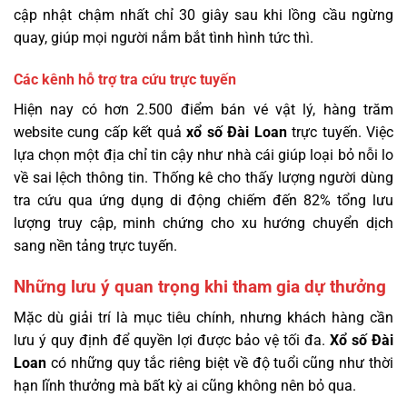
cập nhật chậm nhất chỉ 30 giây sau khi lồng cầu ngừng
quay, giúp mọi người nắm bắt tình hình tức thì.
Các kênh hỗ trợ tra cứu trực tuyến
Hiện nay có hơn 2.500 điểm bán vé vật lý, hàng trăm
website cung cấp kết quả
xổ số Đài Loan
trực tuyến. Việc
lựa chọn một địa chỉ tin cậy như nhà cái giúp loại bỏ nỗi lo
về sai lệch thông tin. Thống kê cho thấy lượng người dùng
tra cứu qua ứng dụng di động chiếm đến 82% tổng lưu
lượng truy cập, minh chứng cho xu hướng chuyển dịch
sang nền tảng trực tuyến.
Những lưu ý quan trọng khi tham gia dự thưởng
Mặc dù giải trí là mục tiêu chính, nhưng khách hàng cần
lưu ý quy định để quyền lợi được bảo vệ tối đa.
Xổ số Đài
Loan
có những quy tắc riêng biệt về độ tuổi cũng như thời
hạn lĩnh thưởng mà bất kỳ ai cũng không nên bỏ qua.