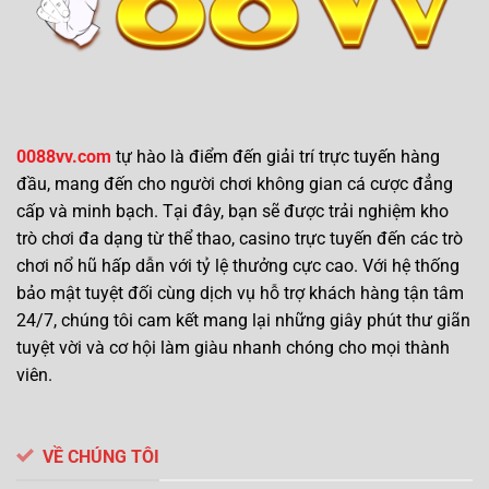
0088vv.com
tự hào là điểm đến giải trí trực tuyến hàng
đầu, mang đến cho người chơi không gian cá cược đẳng
cấp và minh bạch. Tại đây, bạn sẽ được trải nghiệm kho
trò chơi đa dạng từ thể thao, casino trực tuyến đến các trò
chơi nổ hũ hấp dẫn với tỷ lệ thưởng cực cao. Với hệ thống
bảo mật tuyệt đối cùng dịch vụ hỗ trợ khách hàng tận tâm
24/7, chúng tôi cam kết mang lại những giây phút thư giãn
tuyệt vời và cơ hội làm giàu nhanh chóng cho mọi thành
viên.
VỀ CHÚNG TÔI