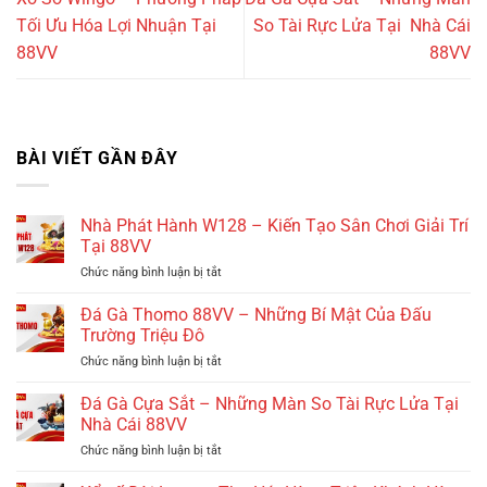
Tối Ưu Hóa Lợi Nhuận Tại
So Tài Rực Lửa Tại Nhà Cái
88VV
88VV
BÀI VIẾT GẦN ĐÂY
Nhà Phát Hành W128 – Kiến Tạo Sân Chơi Giải Trí
Tại 88VV
ở
Chức năng bình luận bị tắt
Nhà
Phát
Đá Gà Thomo 88VV – Những Bí Mật Của Đấu
Hành
Trường Triệu Đô
W128
ở
Chức năng bình luận bị tắt
–
Đá
Kiến
Gà
Đá Gà Cựa Sắt – Những Màn So Tài Rực Lửa Tại
Tạo
Thomo
Sân
Nhà Cái 88VV
88VV
Chơi
ở
Chức năng bình luận bị tắt
–
Giải
Đá
Những
Trí
Gà