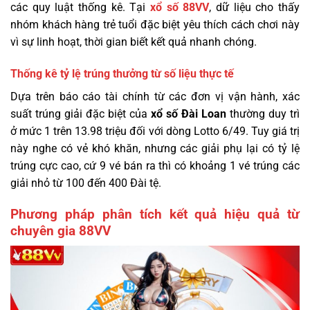
các quy luật thống kê. Tại
xổ số 88VV
, dữ liệu cho thấy
nhóm khách hàng trẻ tuổi đặc biệt yêu thích cách chơi này
vì sự linh hoạt, thời gian biết kết quả nhanh chóng.
Thống kê tỷ lệ trúng thưởng từ số liệu thực tế
Dựa trên báo cáo tài chính từ các đơn vị vận hành, xác
suất trúng giải đặc biệt của
xổ số Đài Loan
thường duy trì
ở mức 1 trên 13.98 triệu đối với dòng Lotto 6/49. Tuy giá trị
này nghe có vẻ khó khăn, nhưng các giải phụ lại có tỷ lệ
trúng cực cao, cứ 9 vé bán ra thì có khoảng 1 vé trúng các
giải nhỏ từ 100 đến 400 Đài tệ.
Phương pháp phân tích kết quả hiệu quả từ
chuyên gia 88VV