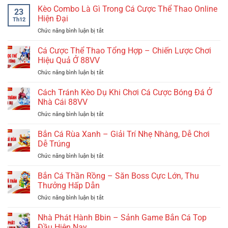
Khủng
Bóng
Kèo Combo Là Gì Trong Cá Cược Thể Thao Online
Hội
23
Chuyền
Nhận
Hiện Đại
Th12
–
Thưởng
ở
Chức năng bình luận bị tắt
Chiến
Gấp
Kèo
Thuật
8880
Combo
Cá Cược Thể Thao Tổng Hợp – Chiến Lược Chơi
Đầu
Lần
Là
Tư
Hiệu Quả Ở 88VV
Tại
Gì
Thông
88VV
ở
Chức năng bình luận bị tắt
Trong
Minh
Cá
Cá
Tại
Cược
Cách Tránh Kèo Dụ Khi Chơi Cá Cược Bóng Đá Ở
Cược
88VV
Thể
Thể
Nhà Cái 88VV
Thao
Thao
ở
Chức năng bình luận bị tắt
Tổng
Online
Cách
Hợp
Hiện
Tránh
Bắn Cá Rùa Xanh – Giải Trí Nhẹ Nhàng, Dễ Chơi
–
Đại
Kèo
Chiến
Dễ Trúng
Dụ
Lược
ở
Chức năng bình luận bị tắt
Khi
Chơi
Bắn
Chơi
Hiệu
Cá
Bắn Cá Thần Rồng – Săn Boss Cực Lớn, Thu
Cá
Quả
Rùa
Cược
Thưởng Hấp Dẫn
Ở
Xanh
Bóng
88VV
ở
Chức năng bình luận bị tắt
–
Đá
Bắn
Giải
Ở
Cá
Nhà Phát Hành Bbin – Sảnh Game Bắn Cá Top
Trí
Nhà
Thần
Nhẹ
Đầu Hiện Nay
Cái