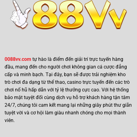
0088vv.com
tự hào là điểm đến giải trí trực tuyến hàng
đầu, mang đến cho người chơi không gian cá cược đẳng
cấp và minh bạch. Tại đây, bạn sẽ được trải nghiệm kho
trò chơi đa dạng từ thể thao, casino trực tuyến đến các trò
chơi nổ hũ hấp dẫn với tỷ lệ thưởng cực cao. Với hệ thống
bảo mật tuyệt đối cùng dịch vụ hỗ trợ khách hàng tận tâm
24/7, chúng tôi cam kết mang lại những giây phút thư giãn
tuyệt vời và cơ hội làm giàu nhanh chóng cho mọi thành
viên.