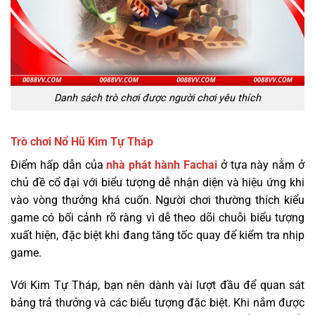
Danh sách trò chơi được người chơi yêu thích
Trò chơi Nổ Hũ Kim Tự Tháp
Điểm hấp dẫn của
nhà phát hành Fachai
ở tựa này nằm ở
chủ đề cổ đại với biểu tượng dễ nhận diện và hiệu ứng khi
vào vòng thưởng khá cuốn. Người chơi thường thích kiểu
game có bối cảnh rõ ràng vì dễ theo dõi chuỗi biểu tượng
xuất hiện, đặc biệt khi đang tăng tốc quay để kiểm tra nhịp
game.
Với Kim Tự Tháp, bạn nên dành vài lượt đầu để quan sát
bảng trả thưởng và các biểu tượng đặc biệt. Khi nắm được