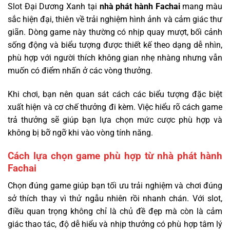
Slot Đại Dương Xanh tại
nhà phát hành Fachai
mang màu
sắc hiện đại, thiên về trải nghiệm hình ảnh và cảm giác thư
giãn. Dòng game này thường có nhịp quay mượt, bối cảnh
sống động và biểu tượng được thiết kế theo dạng dễ nhìn,
phù hợp với người thích không gian nhẹ nhàng nhưng vẫn
muốn có điểm nhấn ở các vòng thưởng.
Khi chơi, bạn nên quan sát cách các biểu tượng đặc biệt
xuất hiện và cơ chế thưởng đi kèm. Việc hiểu rõ cách game
trả thưởng sẽ giúp bạn lựa chọn mức cược phù hợp và
không bị bỡ ngỡ khi vào vòng tính năng.
Cách lựa chọn game phù hợp từ nhà phát hành
Fachai
Chọn đúng game giúp bạn tối ưu trải nghiệm và chơi đúng
sở thích thay vì thử ngẫu nhiên rồi nhanh chán. Với slot,
điều quan trọng không chỉ là chủ đề đẹp mà còn là cảm
giác thao tác, độ dễ hiểu và nhịp thưởng có phù hợp tâm lý