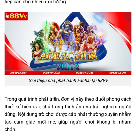
tiếp cận cho nhiều đối tượng.
Giới thiệu nhà phát hành Fachai tại 88VV
Trong quá trình phát triển, đơn vị này theo đuổi phong cách
thiết kế hiện đại, chú trọng hình ảnh và trải nghiệm người
dùng. Nội dung trò chơi được cập nhật thường xuyên nhằm
tạo cảm giác mới mẻ, giúp người chơi không bị nhàm
chán.