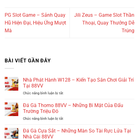
PG Slot Game – Sảnh Quay
Jili Zeus – Game Slot Thần
Hũ Hiện Đại, Hiệu Ứng Mượt
Thoại, Quay Thưởng Dễ
Mà
Trúng
BÀI VIẾT GẦN ĐÂY
Nhà Phát Hành W128 – Kiến Tạo Sân Chơi Giải Trí
Tại 88VV
ở
Chức năng bình luận bị tắt
Nhà
Phát
Đá Gà Thomo 88VV – Những Bí Mật Của Đấu
Hành
Trường Triệu Đô
W128
ở
Chức năng bình luận bị tắt
–
Đá
Kiến
Gà
Đá Gà Cựa Sắt – Những Màn So Tài Rực Lửa Tại
Tạo
Thomo
Sân
Nhà Cái 88VV