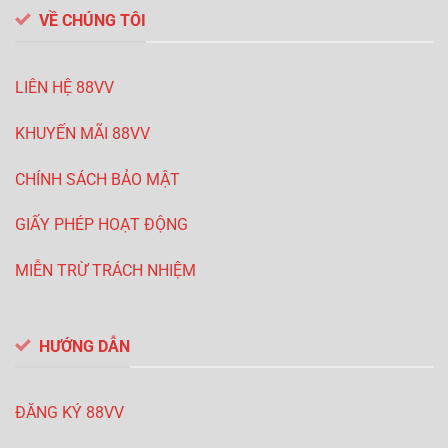
VỀ CHÚNG TÔI
LIÊN HỆ 88VV
KHUYẾN MÃI 88VV
CHÍNH SÁCH BẢO MẬT
GIẤY PHÉP HOẠT ĐỘNG
MIỄN TRỪ TRÁCH NHIỆM
HƯỚNG DẪN
ĐĂNG KÝ 88VV