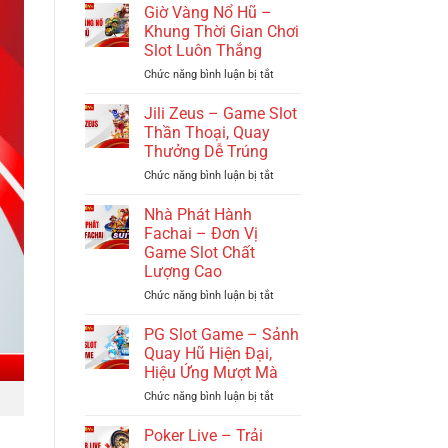
Cá
Bắn
Giờ Vàng Nổ Hũ –
Jili
Cá
Khung Thời Gian Chơi
–
Top
Slot Luôn Thắng
Lối
Đầu
ở
Chức năng bình luận bị tắt
Chơi
Hiện
Giờ
Đơn
Nay
Vàng
Giản,
Jili Zeus – Game Slot
Nổ
Săn
Thần Thoại, Quay
Hũ
Thưởng
Thưởng Dễ Trúng
–
Siêu
ở
Chức năng bình luận bị tắt
Khung
Đỉnh
Jili
Thời
Zeus
Gian
Nhà Phát Hành
–
Chơi
Fachai – Đơn Vị
Game
Slot
Game Slot Chất
Slot
Luôn
Lượng Cao
Thần
Thắng
Thoại,
ở
Chức năng bình luận bị tắt
Quay
Nhà
Thưởng
Phát
PG Slot Game – Sảnh
Dễ
Hành
Quay Hũ Hiện Đại,
Trúng
Fachai
Hiệu Ứng Mượt Mà
–
ở
Chức năng bình luận bị tắt
Đơn
PG
Vị
Slot
Game
Poker Live – Trải
Game
Slot