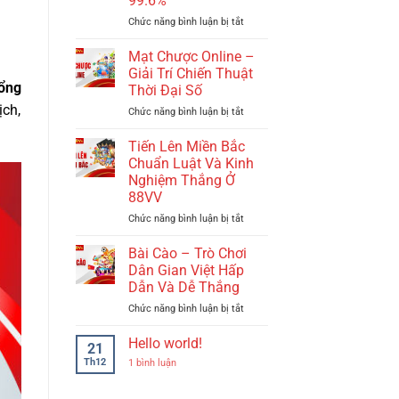
99.6%
Dân
Xí
Gian
Ngầu
ở
Chức năng bình luận bị tắt
Và
Bài
Công
Tứ
Mạt Chược Online –
Thức
Sắc
Giải Trí Chiến Thuật
Chơi
–
tổng
Thời Đại Số
Thắng
Những
ịch,
99%
ở
Chức năng bình luận bị tắt
Chiến
Mạt
Thuật
Chược
Đánh
Tiến Lên Miền Bắc
Online
Đỉnh
Chuẩn Luật Và Kinh
–
Cao
Nghiệm Thắng Ở
Giải
Thắng
88VV
Trí
99.6%
Chiến
ở
Chức năng bình luận bị tắt
Thuật
Tiến
Thời
Lên
Bài Cào – Trò Chơi
Đại
Miền
Dân Gian Việt Hấp
Số
Bắc
Dẫn Và Dễ Thắng
Chuẩn
ở
Chức năng bình luận bị tắt
Luật
Bài
Và
Cào
Kinh
Hello world!
21
–
Nghiệm
Th12
ở
1 bình luận
Trò
Thắng
Hello
Chơi
Ở
world!
Dân