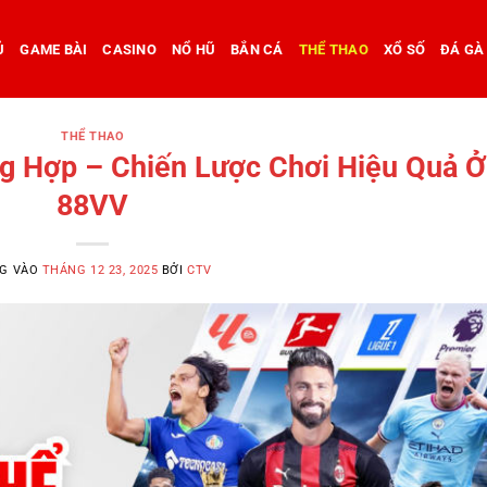
Ủ
GAME BÀI
CASINO
NỔ HŨ
BẮN CÁ
THỂ THAO
XỔ SỐ
ĐÁ GÀ
THỂ THAO
g Hợp – Chiến Lược Chơi Hiệu Quả Ở
88VV
G VÀO
THÁNG 12 23, 2025
BỞI
CTV