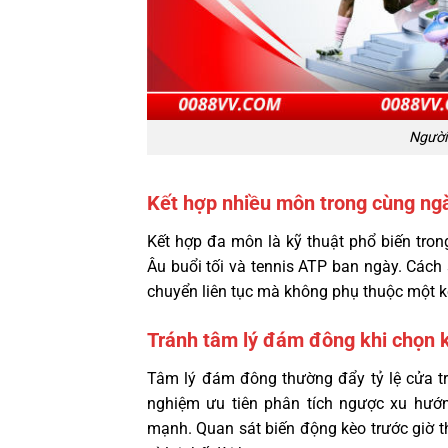
Người
Kết hợp nhiều môn trong cùng ngà
Kết hợp đa môn là kỹ thuật phổ biến tro
Âu buổi tối và tennis ATP ban ngày. Cách
chuyển liên tục mà không phụ thuộc một kết
Tránh tâm lý đám đông khi chọn 
Tâm lý đám đông thường đẩy tỷ lệ cửa t
nghiệm ưu tiên phân tích ngược xu hướn
mạnh. Quan sát biến động kèo trước giờ t