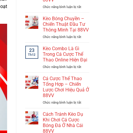
Thuật
Tại
hoạt
Săn
88VV
ở
Chức năng bình luận bị tắt
Giải
Xổ
Thưởng
Số
Kèo Bóng Chuyền –
Siêu
Miền
Chiến Thuật Đầu Tư
Khủng
Nam
Thông Minh Tại 88VV
–
ở
Chức năng bình luận bị tắt
Cơ
Kèo
Hội
Bóng
Nhận
Kèo Combo Là Gì
23
Chuyền
Thưởng
Trong Cá Cược Thể
Th12
–
Gấp
Thao Online Hiện Đại
Chiến
8880
ở
Chức năng bình luận bị tắt
Thuật
Lần
Kèo
Đầu
Tại
Combo
Tư
88VV
Cá Cược Thể Thao
Là
Thông
Tổng Hợp – Chiến
Gì
Minh
Lược Chơi Hiệu Quả Ở
Trong
Tại
88VV
Cá
88VV
Cược
ở
Chức năng bình luận bị tắt
Thể
Cá
Thao
Cược
Cách Tránh Kèo Dụ
Online
Thể
Khi Chơi Cá Cược
Hiện
Thao
Bóng Đá Ở Nhà Cái
Đại
Tổng
88VV
Hợp