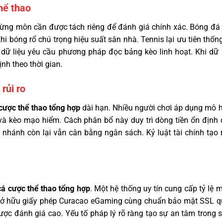
hể thao
 từng môn cần được tách riêng để đánh giá chính xác. Bóng đá
i bóng rổ chú trọng hiệu suất sân nhà. Tennis lại ưu tiên thốn
 dữ liệu yêu cầu phương pháp đọc bảng kèo linh hoạt. Khi dữ 
nh theo thời gian.
rủi ro
cược thể thao tổng hợp
dài hạn. Nhiều người chơi áp dụng mô 
 và kèo mạo hiểm. Cách phân bổ này duy trì dòng tiền ổn định
 nhánh còn lại vẫn cân bằng ngân sách. Kỷ luật tài chính tạo
cá cược thể thao tổng hợp
. Một hệ thống uy tín cung cấp tỷ lệ 
ở hữu giấy phép Curacao eGaming cùng chuẩn bảo mật SSL q
được đánh giá cao. Yếu tố pháp lý rõ ràng tạo sự an tâm trong 