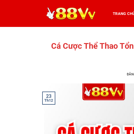
Bỏ
qua
TRANG CH
nội
dung
Cá Cược Thể Thao Tổn
ĐĂN
23
Th12