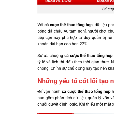
Cá cượ
Với
cá cược thể thao tổng hợp
, dữ liệu p
bóng đá châu Âu tạm nghỉ, người chơi c
tiếp cận này phù hợp tư duy quản trị rủi 
khoản dài hạn cao hơn 22%.
Sự ưa chuộng
cá cược thể thao tổng hợp
tỷ lệ và lịch thi đấu theo thời gian thực
chóng. Chính sự chủ động này tạo nên khác 
Những yếu tố cốt lõi tạo 
Để vận hành
cá cược thể thao tổng hợp
h
bao gồm phân tích dữ liệu, quản lý vốn và
chuỗi quyết định logic. Khi thiếu một mắt 