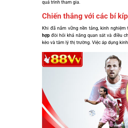
quá trình tham gia.
Chiến thắng với các bí kíp
Khi đã nắm vững nền tảng, kinh nghiệm t
hợp
đòi hỏi khả năng quan sát và điều ch
kèo và tâm lý thị trường. Việc áp dụng kinh