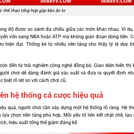
c thể thao tổng hợp gộp kèo ăn to
hong độ được so sánh đa chiều giữa các môn khác nhau. Ví dụ,
huyển vốn sang NBA hoặc ATP mà không gián đoạn dòng tiền. 
ro hiện đại. Thống kê từ nhiều nền tảng cho thấy tỷ lệ duy trì
còn đến từ trải nghiệm công nghệ đồng bộ. Giao diện hiển thị 
. Người chơi dễ dàng đánh giá xác suất và đưa ra quyết định n
biệt rõ rệt so với cách chơi cũ.
nên hệ thống cá cược hiệu quả
iệu quả, người chơi cần xây dựng một hệ thống rõ ràng. Hệ t
 lựa chọn nền tảng phù hợp. Mỗi yếu tố liên kết chặt chẽ, tạo
xích, hiệu suất tổng thể giảm đáng kể.