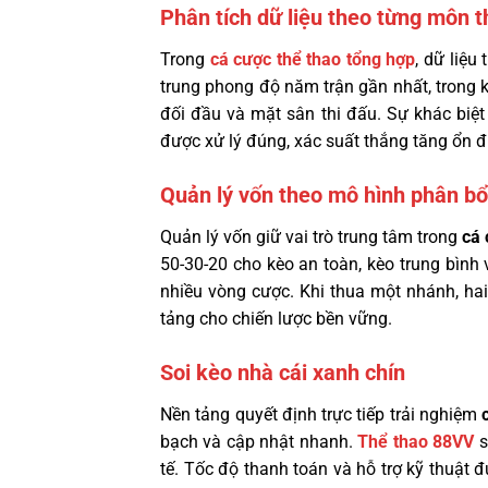
Phân tích dữ liệu theo từng môn t
Trong
cá cược thể thao tổng hợp
, dữ liệu
trung phong độ năm trận gần nhất, trong kh
đối đầu và mặt sân thi đấu. Sự khác biệt
được xử lý đúng, xác suất thắng tăng ổn đị
Quản lý vốn theo mô hình phân bổ 
Quản lý vốn giữ vai trò trung tâm trong
cá 
50-30-20 cho kèo an toàn, kèo trung bình
nhiều vòng cược. Khi thua một nhánh, hai
tảng cho chiến lược bền vững.
Soi kèo nhà cái xanh chín
Nền tảng quyết định trực tiếp trải nghiệm
bạch và cập nhật nhanh.
Thể thao 88VV
s
tế. Tốc độ thanh toán và hỗ trợ kỹ thuật 