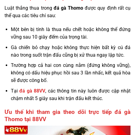
Luật thắng thua trong
đá gà Thomo
được quy định rất cụ
thể qua các tiêu chí sau:
Một bên bị tính là thua nếu chết hoặc không thể đứng
vững sau 10 giây đếm của trọng tài.
Gà chiến bỏ chạy hoặc không thực hiện bất kỳ cú đá
nào trong suốt trận đấu cũng bị xử thua ngay lập tức.
Trường hợp cả hai con cùng nằm (đứng không vững),
không có dấu hiệu phục hồi sau 3 lần nhấc, kết quả hòa
sẽ được công bố.
Tại
đá gà 88VV
, các thông tin này luôn được cập nhật
chậm nhất 5 giây sau khi trận đấu kết thúc.
Ưu thế khi tham gia theo dõi trực tiếp đá gà
Thomo tại 88VV