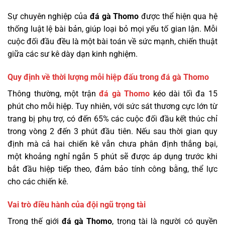
Sự chuyên nghiệp của
đá gà Thomo
được thể hiện qua hệ
thống luật lệ bài bản, giúp loại bỏ mọi yếu tố gian lận. Mỗi
cuộc đối đầu đều là một bài toán về sức mạnh, chiến thuật
giữa các sư kê dày dạn kinh nghiệm.
Quy định về thời lượng mỗi hiệp đấu trong đá gà Thomo
Thông thường, một trận
đá gà Thomo
kéo dài tối đa 15
phút cho mỗi hiệp. Tuy nhiên, với sức sát thương cực lớn từ
trang bị phụ trợ, có đến 65% các cuộc đối đầu kết thúc chỉ
trong vòng 2 đến 3 phút đầu tiên. Nếu sau thời gian quy
định mà cả hai chiến kê vẫn chưa phân định thắng bại,
một khoảng nghỉ ngắn 5 phút sẽ được áp dụng trước khi
bắt đầu hiệp tiếp theo, đảm bảo tính công bằng, thể lực
cho các chiến kê.
Vai trò điều hành của đội ngũ trọng tài
Trong thế giới
đá gà Thomo
, trọng tài là người có quyền