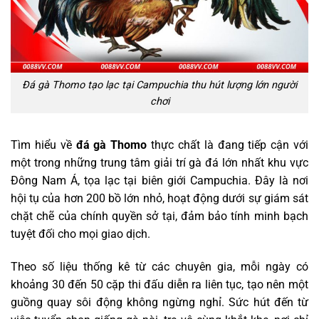
Đá gà Thomo tạo lạc tại Campuchia thu hút lượng lớn người
chơi
Tìm hiểu về
đá gà Thomo
thực chất là đang tiếp cận với
một trong những trung tâm giải trí gà đá lớn nhất khu vực
Đông Nam Á, tọa lạc tại biên giới Campuchia. Đây là nơi
hội tụ của hơn 200 bồ lớn nhỏ, hoạt động dưới sự giám sát
chặt chẽ của chính quyền sở tại, đảm bảo tính minh bạch
tuyệt đối cho mọi giao dịch.
Theo số liệu thống kê từ các chuyên gia, mỗi ngày có
khoảng 30 đến 50 cặp thi đấu diễn ra liên tục, tạo nên một
guồng quay sôi động không ngừng nghỉ. Sức hút đến từ