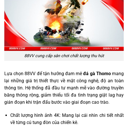
88VV cung cấp sân chơi chất lượng thu hút
Lựa chọn 88VV để tận hưởng đam mê
đá gà Thomo
mang
lại những giá trị thiết thực về mặt công nghệ, độ an toàn
thông tin. Hệ thống đã đầu tư mạnh mẽ vào đường truyền
băng thông rộng, giảm thiểu tối đa tình trạng giật lag hay
gián đoạn khi trận đấu bước vào giai đoạn cao trào.
Chất lượng hình ảnh 4K: Mang lại cái nhìn chi tiết nhất
về từng cú tung đòn của chiến kê.